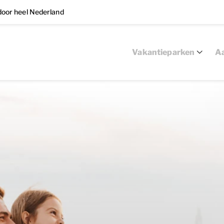
oor heel Nederland
Vakantieparken
Aa