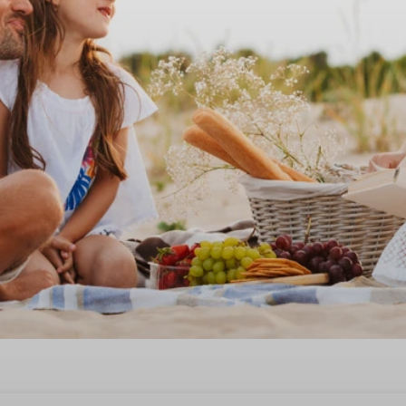
ehuis voor 3 personen in Midla