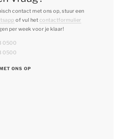
isch contact met ons op, stuur een
tsapp
of vul het
contactformulier
agen per week voor je klaar!
13 0500
13 0500
MET ONS OP