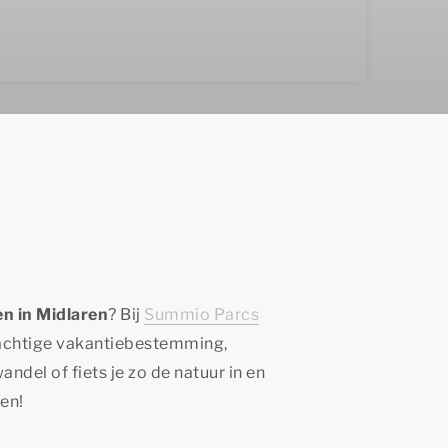
n in Midlaren
? Bij
Summio Parcs
prachtige vakantiebestemming,
andel of fiets je zo de natuur in en
nen!