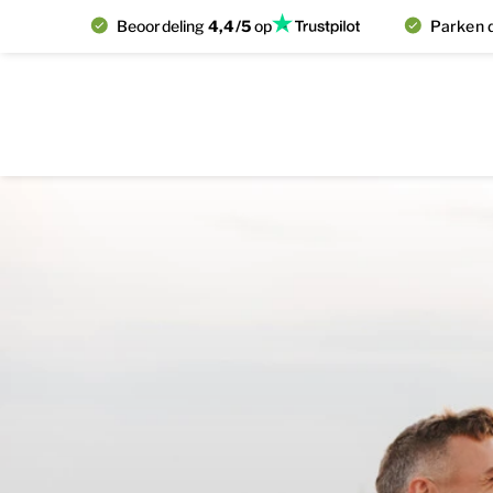
Beoordeling
4,4/5
op
Parken d