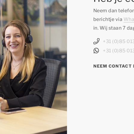
Neem dan telefon
berichtje via
Wha
in. Wij staan 7 d
+31 (0)85 0
+31 (0)85 0
NEEM CONTACT 