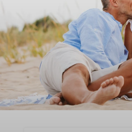
Verblijf in een vakanti