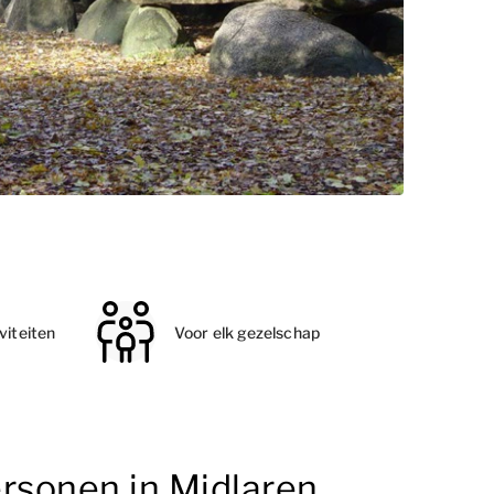
viteiten
Voor elk gezelschap
ersonen in Midlaren