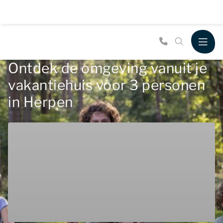
Ontdek de omgeving vanuit je
vakantiehuis voor 3 personen
in Herpen