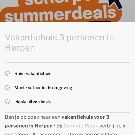
Vakantiehuis 3 personen in
Herpen
Ruim vakantiehuis
Mooie natuur in de omgeving
Ideale uitvalsbasis
Ben je op zoek naar een
vakantiehuis voor 3
personen in Herpen
? Bij
Summio Parcs
verblijf je in
een sfeervolle accommodatie op een prachtige