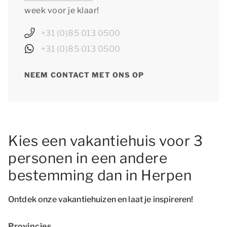
week voor je klaar!
+31 (0)85 013 0500
+31 (0)85 013 0500
NEEM CONTACT MET ONS OP
Kies een vakantiehuis voor 3
personen in een andere
bestemming dan in Herpen
Ontdek onze vakantiehuizen en laat je inspireren!
Provincies