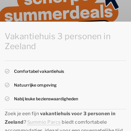
Vakantiehuis 3 personen in
Zeeland
Comfortabel vakantiehuis
Natuurrijke omgeving
Nabij leuke bezienswaardigheden
Zoek je een fijn
vakantiehuis voor 3 personen in
Zeeland
?
Summio Parcs
biedt comfortabele
accommodaties, ideaal voor een onvergetelijke tijd.