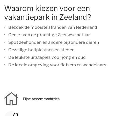
Waarom kiezen voor een
vakantiepark in Zeeland?
Bezoek de mooiste stranden van Nederland
Geniet van de prachtige Zeeuwse natuur
Spot zeehonden en andere bijzondere dieren
Gezellige badplaatsen en steden
De leukste uitstapjes voor jong en oud
De ideale omgeving voor fietsers en wandelaars
Fijne accommodaties