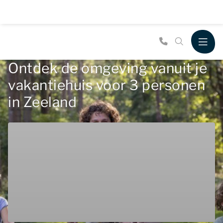
Ontdek de omgeving vanuit je
vakantiehuis voor 3 personen
in Zeeland