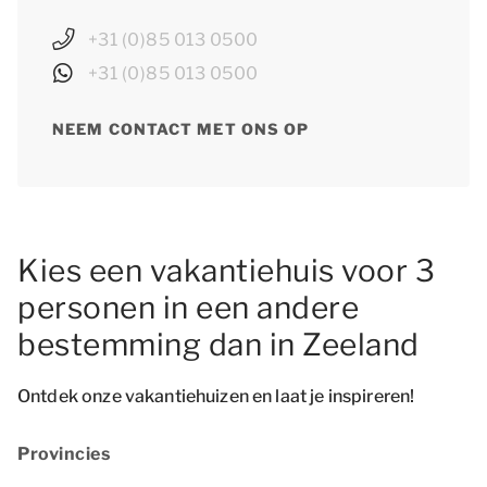
+31 (0)85 013 0500
+31 (0)85 013 0500
NEEM CONTACT MET ONS OP
Kies een vakantiehuis voor 3
personen in een andere
bestemming dan in Zeeland
Ontdek onze vakantiehuizen en laat je inspireren!
Provincies