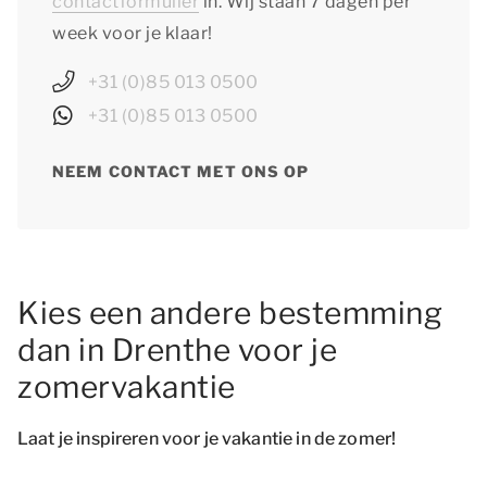
contactformulier
in. Wij staan 7 dagen per
week voor je klaar!
+31 (0)85 013 0500
+31 (0)85 013 0500
NEEM CONTACT MET ONS OP
Kies een andere bestemming
dan in Drenthe voor je
zomervakantie
Laat je inspireren voor je vakantie in de zomer!