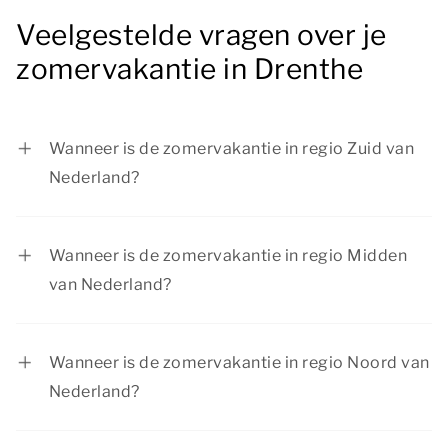
Veelgestelde vragen over je
zomervakantie in Drenthe
Wanneer is de zomervakantie in regio Zuid van
Nederland?
In regio Zuid is de zomervakantie van 11 juli tot
en met 23 augustus 2026.
Wanneer is de zomervakantie in regio Midden
van Nederland?
In regio Midden is de zomervakantie van 18 juli
tot en met 30 augustus 2026.
Wanneer is de zomervakantie in regio Noord van
Nederland?
In regio Noord is de zomervakantie van 4 juli tot