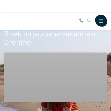
Boek nu je zomervakantie in
Drenthe