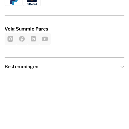
Volg Summio Parcs
Bestemmingen
Inspiratie
Vakantieperiodes
Aanbiedingen