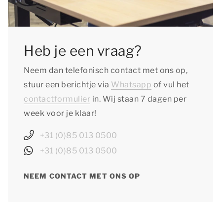
Heb je een vraag?
Neem dan telefonisch contact met ons op,
stuur een berichtje via
Whatsapp
of vul het
contactformulier
in. Wij staan 7 dagen per
week voor je klaar!
+31 (0)85 013 0500
+31 (0)85 013 0500
NEEM CONTACT MET ONS OP