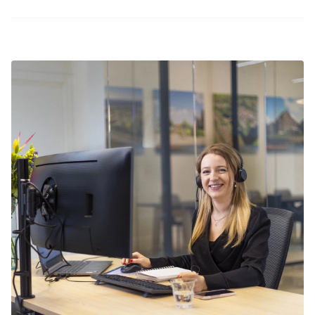
Vanwege de lange schoolvakantie en het
zomerse weer is de zomervakantie één van de
populairste periodes om op vakantie te gaan.
Het is daarom aan te raden tijdig je
zomervakantie in Zuidwest Friesland te boeken.