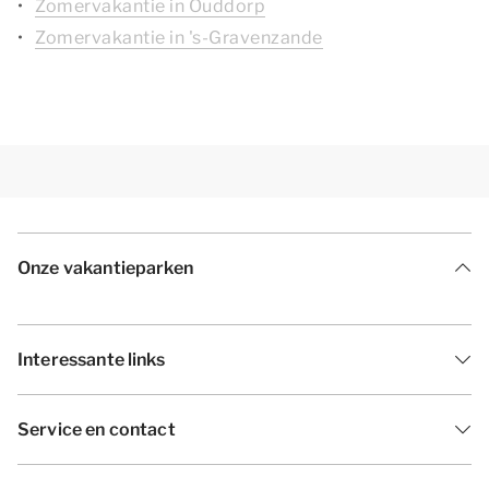
Zomervakantie in Ouddorp
Zomervakantie in 's-Gravenzande
Onze vakantieparken
Interessante links
Service en contact