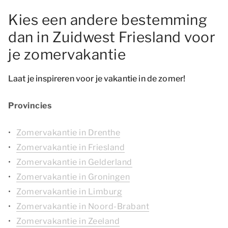
Kies een andere bestemming
dan in Zuidwest Friesland voor
je zomervakantie
Laat je inspireren voor je vakantie in de zomer!
Provincies
Zomervakantie in Drenthe
Zomervakantie in Friesland
Zomervakantie in Gelderland
Zomervakantie in Groningen
Zomervakantie in Limburg
Zomervakantie in Noord-Brabant
Zomervakantie in Zeeland