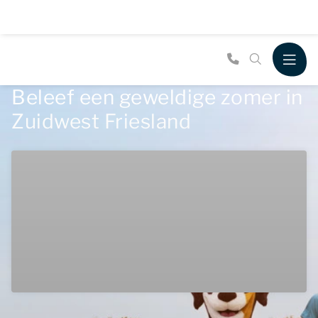
Beleef een geweldige zomer in
Zuidwest Friesland