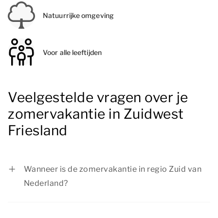
Natuurrijke omgeving
Voor alle leeftijden
Veelgestelde vragen over je
zomervakantie in Zuidwest
Friesland
Wanneer is de zomervakantie in regio Zuid van
Nederland?
In regio Zuid is de zomervakantie van 11 juli tot
en met 23 augustus 2026.