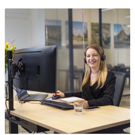
populairste periodes om op vakantie te gaan.
Het is daarom aan te raden tijdig je
zomervakantie in Brouwershaven te boeken.