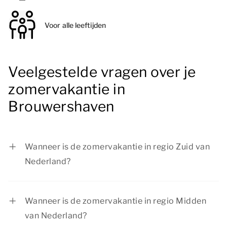
Voor alle leeftijden
Veelgestelde vragen over je
zomervakantie in
Brouwershaven
Wanneer is de zomervakantie in regio Zuid van
Nederland?
In regio Zuid is de zomervakantie van 11 juli tot
en met 23 augustus 2026.
Wanneer is de zomervakantie in regio Midden
van Nederland?