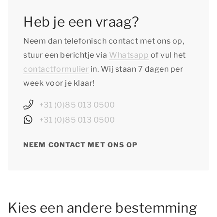
Heb je een vraag?
Neem dan telefonisch contact met ons op,
stuur een berichtje via
Whatsapp
of vul het
contactformulier
in. Wij staan 7 dagen per
week voor je klaar!
+31 (0)85 013 0500
+31 (0)85 013 0500
NEEM CONTACT MET ONS OP
Kies een andere bestemming