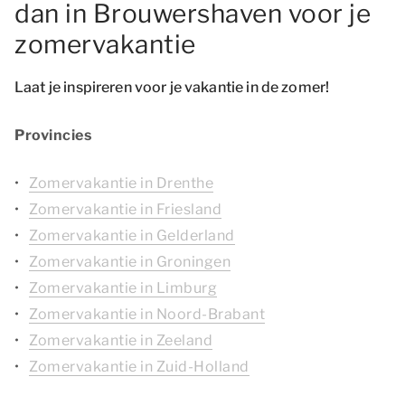
dan in Brouwershaven voor je
zomervakantie
Laat je inspireren voor je vakantie in de zomer!
Provincies
Zomervakantie in Drenthe
Zomervakantie in Friesland
Zomervakantie in Gelderland
Zomervakantie in Groningen
Zomervakantie in Limburg
Zomervakantie in Noord-Brabant
Zomervakantie in Zeeland
Zomervakantie in Zuid-Holland