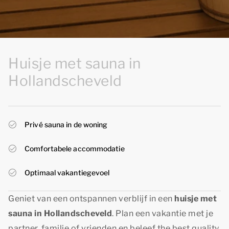
Huisje met sauna in
Hollandscheveld
Privé sauna in de woning
Comfortabele accommodatie
Optimaal vakantiegevoel
Geniet van een ontspannen verblijf in een
huisje met
sauna in Hollandscheveld
. Plan een vakantie met je
partner, familie of vrienden en beleef
the best quality