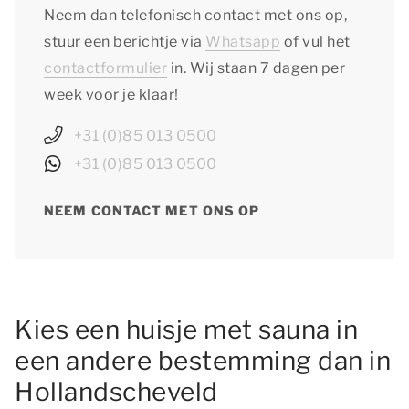
Neem dan telefonisch contact met ons op,
stuur een berichtje via
Whatsapp
of vul het
contactformulier
in. Wij staan 7 dagen per
week voor je klaar!
+31 (0)85 013 0500
+31 (0)85 013 0500
NEEM CONTACT MET ONS OP
Kies een huisje met sauna in
een andere bestemming dan in
Hollandscheveld