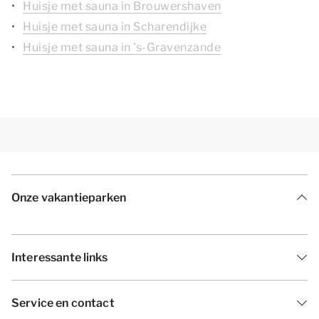
Huisje met sauna in Brouwershaven
Huisje met sauna in Scharendijke
Huisje met sauna in 's-Gravenzande
Onze vakantieparken
Interessante links
Service en contact