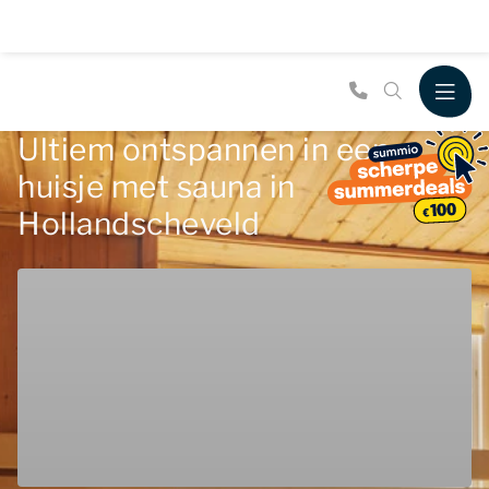
Ultiem ontspannen in een
huisje met sauna in
Hollandscheveld