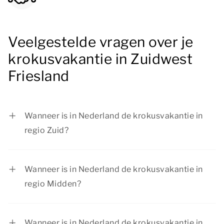
Veelgestelde vragen over je
krokusvakantie in Zuidwest
Friesland
Wanneer is in Nederland de krokusvakantie in
regio Zuid?
In regio Zuid is de krokusvakantie van 13 februari
tot en met 21 februari 2027.
Wanneer is in Nederland de krokusvakantie in
regio Midden?
In regio Midden is de krokusvakantie van 20
februari tot en met 28 februari 2027.
Wanneer is in Nederland de krokusvakantie in