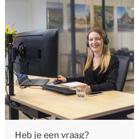
nog kunt kiezen voor jouw favoriete
accommodatie.
Heb je een vraag?