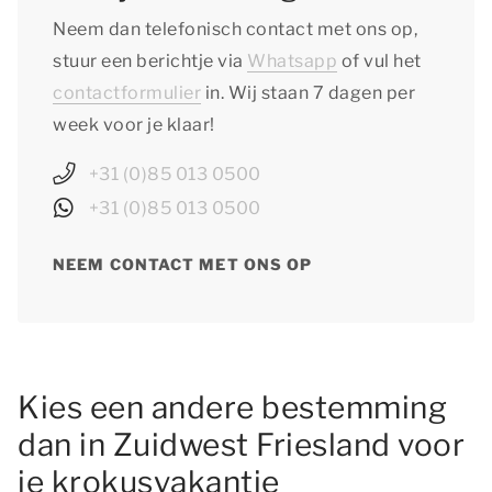
Neem dan telefonisch contact met ons op,
stuur een berichtje via
Whatsapp
of vul het
contactformulier
in. Wij staan 7 dagen per
week voor je klaar!
+31 (0)85 013 0500
+31 (0)85 013 0500
NEEM CONTACT MET ONS OP
Kies een andere bestemming
dan in Zuidwest Friesland voor
je krokusvakantie