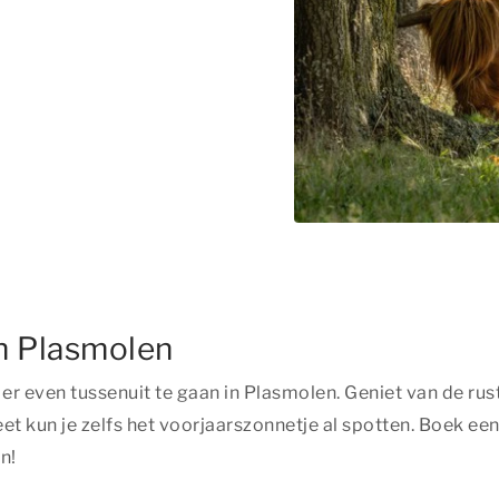
in Plasmolen
 even tussenuit te gaan in Plasmolen. Geniet van de rust
et kun je zelfs het voorjaarszonnetje al spotten. Boek 
n!