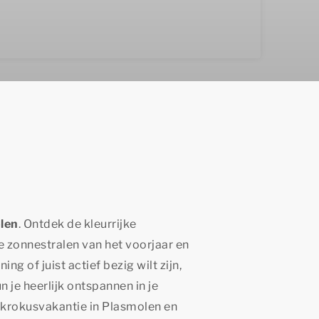
len
. Ontdek de kleurrijke
e zonnestralen van het voorjaar en
ng of juist actief bezig wilt zijn,
n je heerlijk ontspannen in je
e krokusvakantie in Plasmolen en