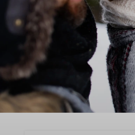
Ontdek in Plasmolen ti