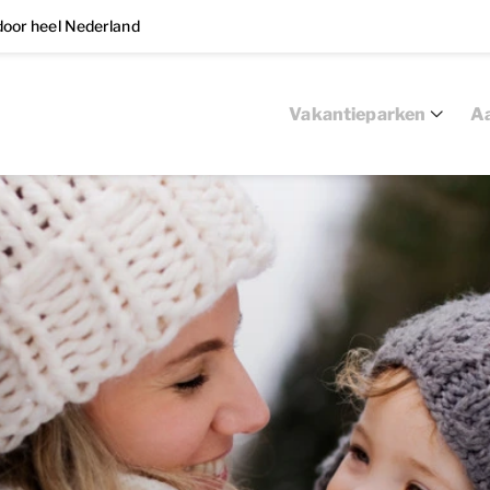
oor heel Nederland
Vakantieparken
Aa