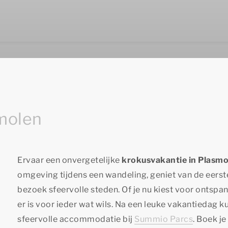
molen
Ervaar een onvergetelijke
krokusvakantie in Plasmo
omgeving tijdens een wandeling, geniet van de eerst
bezoek sfeervolle steden. Of je nu kiest voor ontspanni
er is voor ieder wat wils. Na een leuke vakantiedag ku
sfeervolle accommodatie bij
Summio Parcs
. Boek j