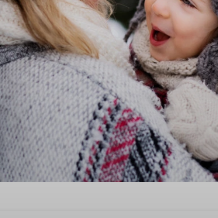
jdens de krokusvakantie