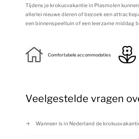
Tijdens je krokusvakantie in Plasmolen kunnen 
allerlei nieuwe dieren of bezoek een attracti
een binnenspeeltuin of een leerzame middag bel
Comfortabele accommodaties
Veelgestelde vragen ov
Wanneer is in Nederland de krokusvakantie
In regio Zuid is de krokusvakantie van 13 f