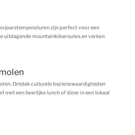
oorjaarstemperaturen zijn perfect voor een
 de uitdagende mountainbikeroutes en verken
smolen
steden. Ontdek culturele bezienswaardigheden
f met een heerlijke lunch of diner in een lokaal