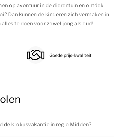
men op avontuur in de dierentuin en ontdek
ooi? Dan kunnen de kinderen zich vermaken in
alles te doen voor zowel jong als oud!
Goede prijs-kwaliteit
molen
d de krokusvakantie in regio Midden?
krokusvakantie van 20 februari tot en met 28