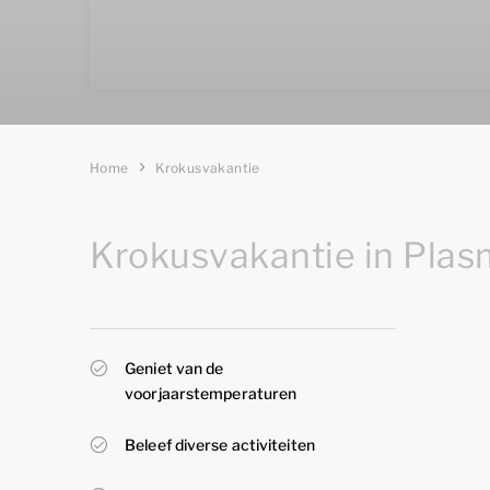
Home
Krokusvakantie
Krokusvakantie in Plas
Geniet van de
voorjaarstemperaturen
Beleef diverse activiteiten