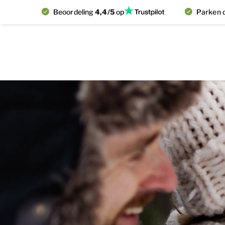
Beoordeling
4,4/5
op
Parken d