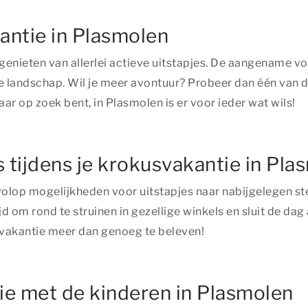
antie in Plasmolen
genieten van allerlei actieve uitstapjes. De aangename v
de landschap. Wil je meer avontuur? Probeer dan één van
ar op zoek bent, in Plasmolen is er voor ieder wat wils!
s tijdens je krokusvakantie in Pla
r volop mogelijkheden voor uitstapjes naar nabijgelegen 
om rond te struinen in gezellige winkels en sluit de dag a
usvakantie meer dan genoeg te beleven!
ie met de kinderen in Plasmolen