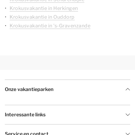
Krokusvakantie in Herkingen
Krokusvakantie in Ouddorp
Krokusvakantie in 's-Gravenzande
Onze vakantieparken
Interessante links
Service en contact