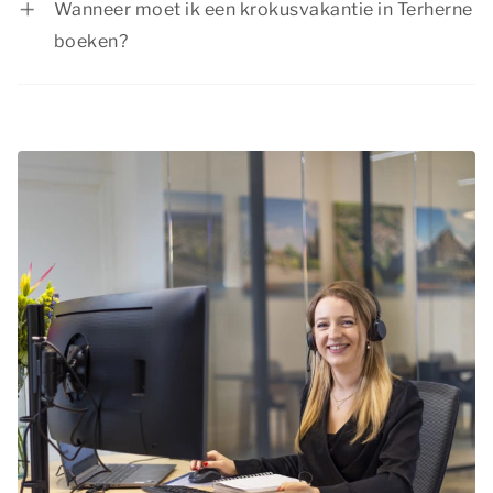
Wanneer moet ik een krokusvakantie in Terherne
boeken?
De krokusvakantie is in verband met de
schoolvakantie een populaire vakantieperiode.
We raden daarom aan je krokusvakantie in
Terherne op tijd te boeken, zodat je nog kunt
kiezen voor jouw favoriete accommodatie.