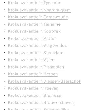
Krokusvakantie in Tynaarlo
Krokusvakantie in Noardburgum
Krokusvakantie in Eernewoude
Krokusvakantie in Terherne
Krokusvakantie in Kootwijk
Krokusvakantie in Putten
Krokusvakantie in Vlagtwedde
Krokusvakantie in Steendam
Krokusvakantie in Vijlen
Krokusvakantie in Plasmolen
Krokusvakantie in Herpen
Krokusvakantie in Diessen-Baarschot
Krokusvakantie in Hoeven
Krokusvakantie in Bruinisse
Krokusvakantie in Brouwershaven
Krokusvakantie in Scharendijke