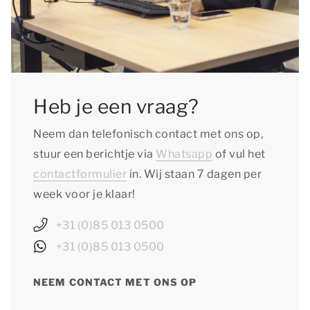
Heb je een vraag?
Neem dan telefonisch contact met ons op,
stuur een berichtje via
Whatsapp
of vul het
contactformulier
in. Wij staan 7 dagen per
week voor je klaar!
+31 (0)85 013 0500
+31 (0)85 013 0500
NEEM CONTACT MET ONS OP