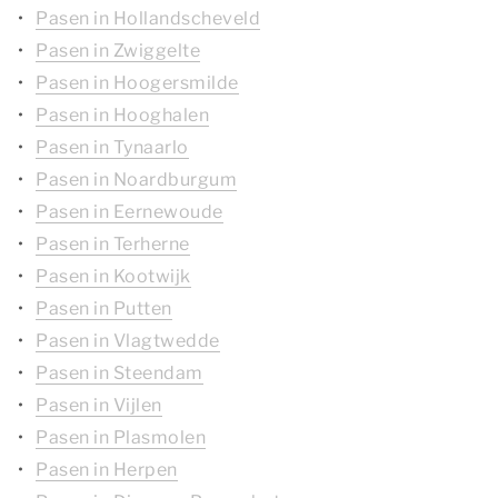
Pasen in Hollandscheveld
Pasen in Zwiggelte
Pasen in Hoogersmilde
Pasen in Hooghalen
Pasen in Tynaarlo
Pasen in Noardburgum
Pasen in Eernewoude
Pasen in Terherne
Pasen in Kootwijk
Pasen in Putten
Pasen in Vlagtwedde
Pasen in Steendam
Pasen in Vijlen
Pasen in Plasmolen
Pasen in Herpen