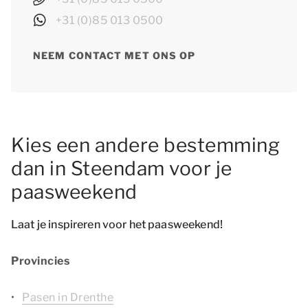
+31 (0)85 013 0500
NEEM CONTACT MET ONS OP
Kies een andere bestemming
dan in Steendam voor je
paasweekend
Laat je inspireren voor het paasweekend!
Provincies
Pasen in Drenthe