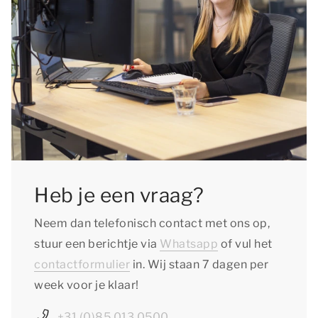
Heb je een vraag?
Neem dan telefonisch contact met ons op,
stuur een berichtje via
Whatsapp
of vul het
contactformulier
in. Wij staan 7 dagen per
week voor je klaar!
+31 (0)85 013 0500