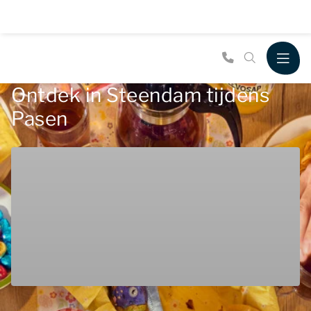
Ontdek in Steendam tijdens
Pasen