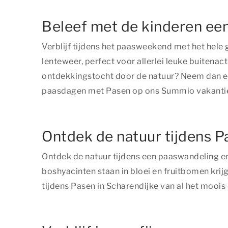
Beleef met de kinderen een
Verblijf tijdens het paasweekend met het hele 
lenteweer, perfect voor allerlei leuke buitena
ontdekkingstocht door de natuur? Neem dan een 
paasdagen met Pasen op ons Summio vakanti
Ontdek de natuur tijdens P
Ontdek de natuur tijdens een paaswandeling e
boshyacinten staan in bloei en fruitbomen kri
tijdens Pasen in Scharendijke van al het moois 