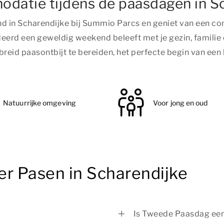
modatie tijdens de paasdagen in S
in Scharendijke bij Summio Parcs en geniet van een com
eerd een geweldig weekend beleeft met je gezin, familie
reid paasontbijt te bereiden, het perfecte begin van een
Natuurrijke omgeving
Voor jong en oud
er Pasen in Scharendijke
Is Tweede Paasdag een