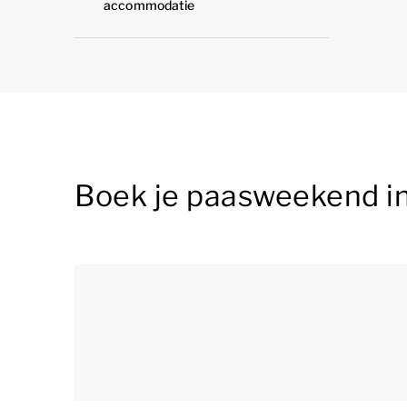
accommodatie
Boek je paasweekend in