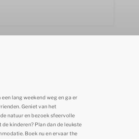
an een lang weekend weg en ga er
vrienden. Geniet van het
de natuur en bezoek sfeervolle
 de kinderen? Plan dan de leukste
ommodatie. Boek nu en ervaar
the