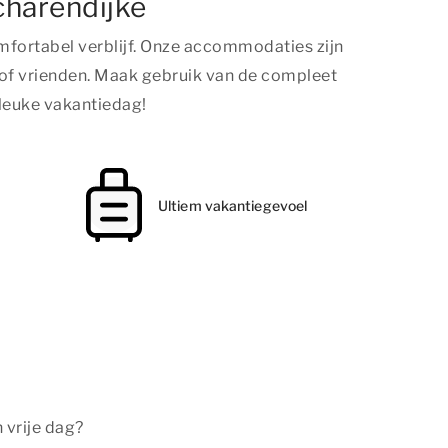
charendijke
fortabel verblijf. Onze accommodaties zijn
 of vrienden. Maak gebruik van de compleet
 leuke vakantiedag!
Ultiem vakantiegevoel
 vrije dag?