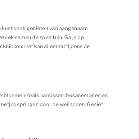
n je kunt vaak genieten van aangenaam
bezoek samen de speeltuin. Ga je op
cknicken. Het kan allemaal tijdens de
aarsbloemen zoals narcissen, bosanemonen en
mmetjes springen door de weilanden. Geniet