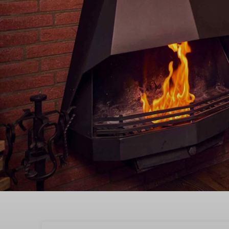
Geniet van het paaswee