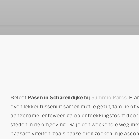
Beleef
Pasen in Scharendijke
bij
Summio Parcs
. Pl
even lekker tussenuit samen met je gezin, familie of 
aangename lenteweer, ga op ontdekkingstocht door 
steden in de omgeving. Ga je een weekendje weg met
paasactiviteiten, zoals paaseieren zoeken in je acc