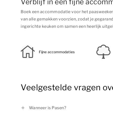
Verblijf in een fijne accom
Boek een accommodatie voor het paasweekend 
van alle gemakken voorzien, zodat je gegarand
ingerichte keuken om samen een heerlijk uitgeb
Fijne accommodaties
Veelgestelde vragen ov
Wanneer is Pasen?