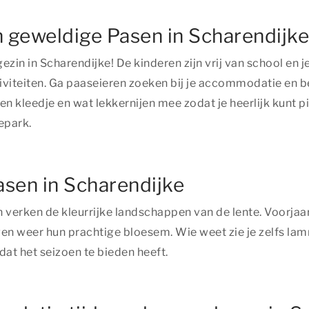
 geweldige Pasen in Scharendijke
gezin in Scharendijke! De kinderen zijn vrij van school e
ctiviteiten. Ga paaseieren zoeken bij je accommodatie en 
kleedje en wat lekkernijen mee zodat je heerlijk kunt pi
epark.
asen in Scharendijke
n verken de kleurrijke landschappen van de lente. Voorj
jgen weer hun prachtige bloesem. Wie weet zie je zelfs la
dat het seizoen te bieden heeft.