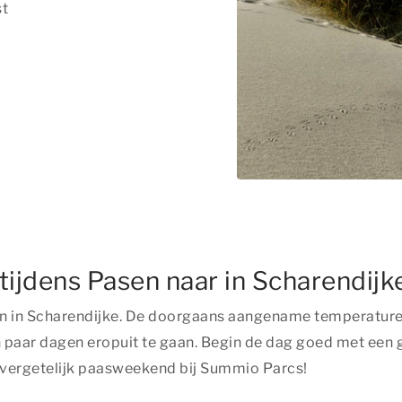
st
jdens Pasen naar in Scharendijk
n in Scharendijke. De doorgaans aangename temperaturen 
n paar dagen eropuit te gaan. Begin de dag goed met een g
nvergetelijk paasweekend bij Summio Parcs!