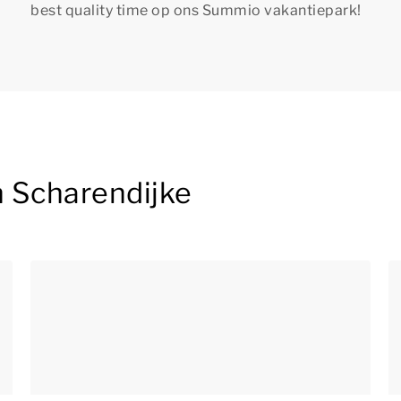
best quality time
op ons Summio vakantiepark!
 Scharendijke