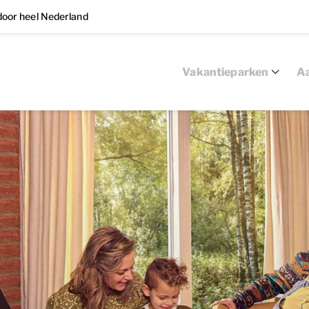
oor heel Nederland
Vakantieparken
Aa