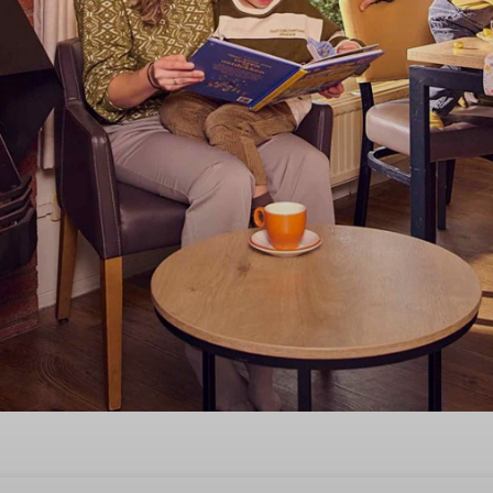
kend in Scharendijke