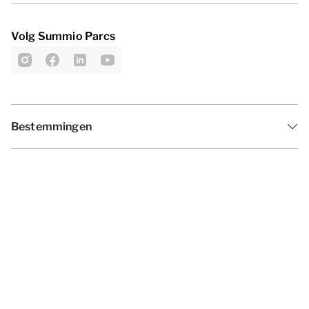
Volg Summio Parcs
Bestemmingen
Inspiratie
Vakantieperiodes
Aanbiedingen