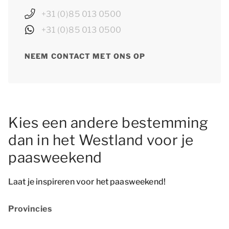
+31 (0)85 013 0500
+31 (0)85 013 0500
NEEM CONTACT MET ONS OP
Kies een andere bestemming
dan in het Westland voor je
paasweekend
Laat je inspireren voor het paasweekend!
Provincies