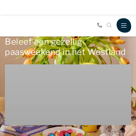
Beleef een gezellig
paasweekend in het Westland