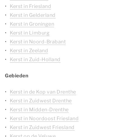
Kerst in Friesland
Kerst in Gelderland
Kerst in Groningen
Kerst in Limburg
Kerst in Noord-Brabant
Kerst in Zeeland
Kerst in Zuid-Holland
Gebieden
Kerst in de Kop van Drenthe
Kerst in Zuidwest Drenthe
Kerst in Midden-Drenthe
Kerst in Noordoost Friesland
Kerst in Zuidwest Friesland
Kerst op de Veluwe