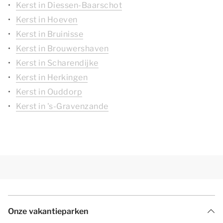
Kerst in Diessen-Baarschot
Kerst in Hoeven
Kerst in Bruinisse
Kerst in Brouwershaven
Kerst in Scharendijke
Kerst in Herkingen
Kerst in Ouddorp
Kerst in 's-Gravenzande
Onze vakantieparken