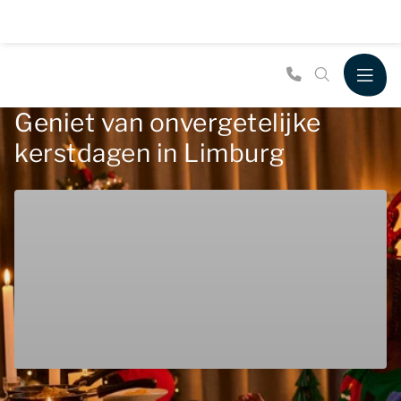
Geniet van onvergetelijke
kerstdagen in Limburg