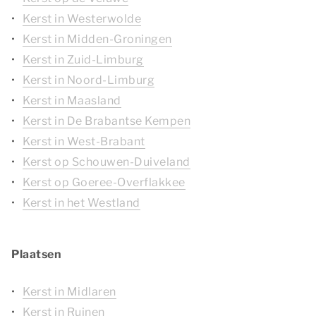
Kerst in Westerwolde
Kerst in Midden-Groningen
Kerst in Zuid-Limburg
Kerst in Noord-Limburg
Kerst in Maasland
Kerst in De Brabantse Kempen
Kerst in West-Brabant
Kerst op Schouwen-Duiveland
Kerst op Goeree-Overflakkee
Kerst in het Westland
Plaatsen
Kerst in Midlaren
Kerst in Ruinen