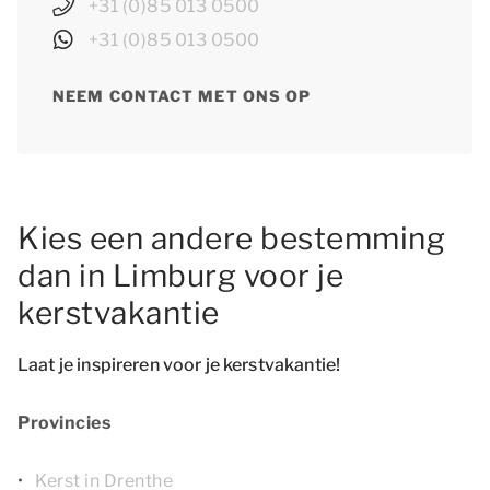
+31 (0)85 013 0500
+31 (0)85 013 0500
NEEM CONTACT MET ONS OP
Kies een andere bestemming
dan in Limburg voor je
kerstvakantie
Laat je inspireren voor je kerstvakantie!
Provincies
Kerst in Drenthe