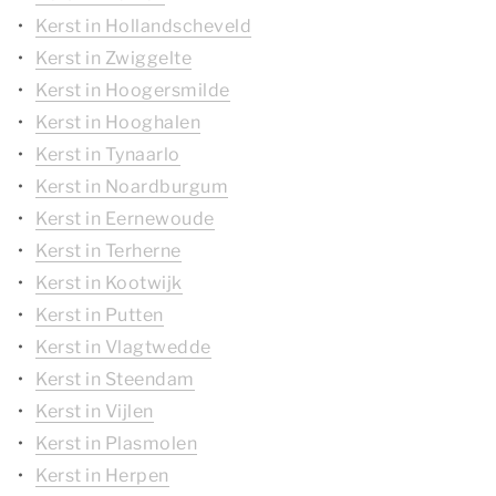
Kerst in Hollandscheveld
Kerst in Zwiggelte
Kerst in Hoogersmilde
Kerst in Hooghalen
Kerst in Tynaarlo
Kerst in Noardburgum
Kerst in Eernewoude
Kerst in Terherne
Kerst in Kootwijk
Kerst in Putten
Kerst in Vlagtwedde
Kerst in Steendam
Kerst in Vijlen
Kerst in Plasmolen
Kerst in Herpen