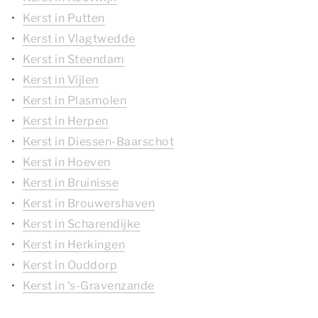
Kerst in Putten
Kerst in Vlagtwedde
Kerst in Steendam
Kerst in Vijlen
Kerst in Plasmolen
Kerst in Herpen
Kerst in Diessen-Baarschot
Kerst in Hoeven
Kerst in Bruinisse
Kerst in Brouwershaven
Kerst in Scharendijke
Kerst in Herkingen
Kerst in Ouddorp
Kerst in 's-Gravenzande