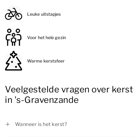
Leuke uitstapjes
Voor het hele gezin
Warme kerstsfeer
Veelgestelde vragen over kerst
in 's-Gravenzande
Wanneer is het kerst?
In 2026 valt Eerste Kerstdag op vrijdag 25