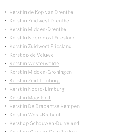
Kerst in de Kop van Drenthe
Kerst in Zuidwest Drenthe
Kerst in Midden-Drenthe
Kerst in Noordoost Friesland
Kerst in Zuidwest Friesland
Kerst op de Veluwe
Kerst in Westerwolde
Kerst in Midden-Groningen
Kerst in Zuid-Limburg
Kerst in Noord-Limburg
Kerst in Maasland
Kerst in De Brabantse Kempen
Kerst in West-Brabant
Kerst op Schouwen-Duiveland
Kerst op Goeree-Overflakkee