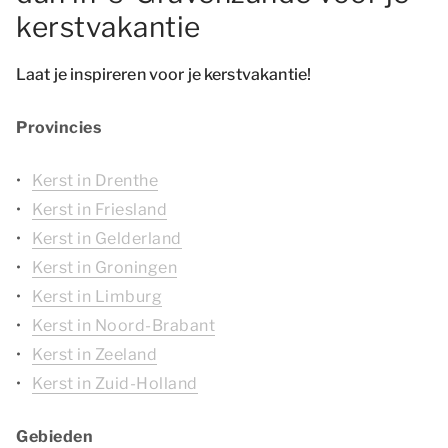
kerstvakantie
Laat je inspireren voor je kerstvakantie!
Provincies
Kerst in Drenthe
Kerst in Friesland
Kerst in Gelderland
Kerst in Groningen
Kerst in Limburg
Kerst in Noord-Brabant
Kerst in Zeeland
Kerst in Zuid-Holland
Gebieden