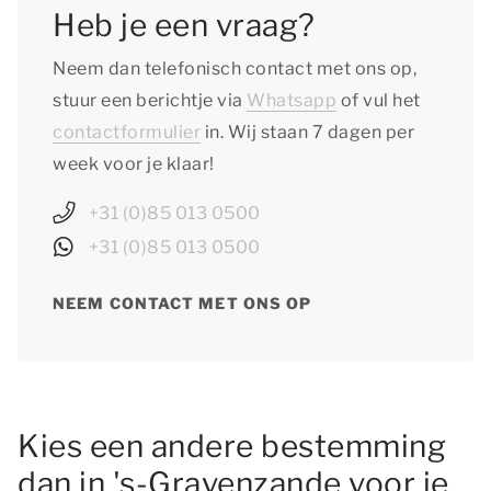
Heb je een vraag?
Neem dan telefonisch contact met ons op,
stuur een berichtje via
Whatsapp
of vul het
contactformulier
in. Wij staan 7 dagen per
week voor je klaar!
+31 (0)85 013 0500
+31 (0)85 013 0500
NEEM CONTACT MET ONS OP
Kies een andere bestemming
dan in 's-Gravenzande voor je