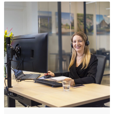
's-Gravenzande op tijd te boeken, zodat je zeker
bent van de accommodatie die jij graag wilt.