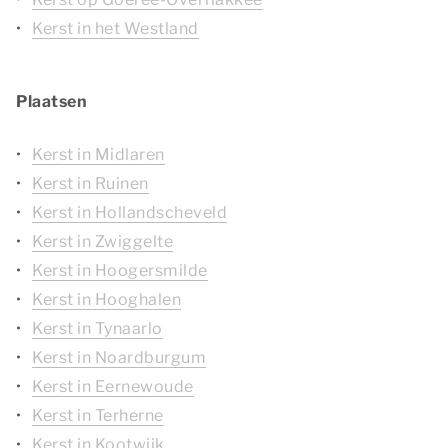
Kerst in het Westland
Plaatsen
Kerst in Midlaren
Kerst in Ruinen
Kerst in Hollandscheveld
Kerst in Zwiggelte
Kerst in Hoogersmilde
Kerst in Hooghalen
Kerst in Tynaarlo
Kerst in Noardburgum
Kerst in Eernewoude
Kerst in Terherne
Kerst in Kootwijk