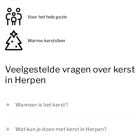
Voor het hele gezin
Warme kerstsfeer
Veelgestelde vragen over kerst
in Herpen
Wanneer is het kerst?
In 2026 valt Eerste Kerstdag op vrijdag 25
december 2026 en Tweede Kerstdag op
Wat kun je doen met kerst in Herpen?
zaterdag 26 december 2026.