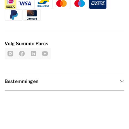
Volg Summio Parcs
Bestemmingen
Inspiratie
Vakantieperiodes