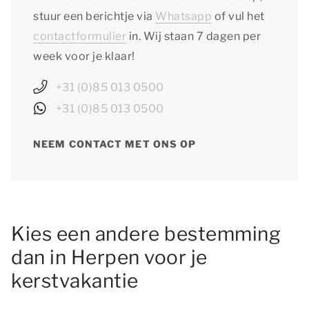
stuur een berichtje via
Whatsapp
of vul het
contactformulier
in. Wij staan 7 dagen per
week voor je klaar!
+31 (0)85 013 0500
+31 (0)85 013 0500
NEEM CONTACT MET ONS OP
Kies een andere bestemming
dan in Herpen voor je
kerstvakantie