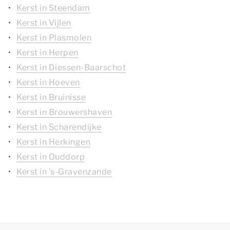
Kerst in Steendam
Kerst in Vijlen
Kerst in Plasmolen
Kerst in Herpen
Kerst in Diessen-Baarschot
Kerst in Hoeven
Kerst in Bruinisse
Kerst in Brouwershaven
Kerst in Scharendijke
Kerst in Herkingen
Kerst in Ouddorp
Kerst in 's-Gravenzande