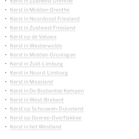
Kerst in Zuidwest Drenthe
Kerst in Midden-Drenthe
Kerst in Noordoost Friesland
Kerst in Zuidwest Friesland
Kerst op de Veluwe
Kerst in Westerwolde
Kerst in Midden-Groningen
Kerst in Zuid-Limburg
Kerst in Noord-Limburg
Kerst in Maasland
Kerst in De Brabantse Kempen
Kerst in West-Brabant
Kerst op Schouwen-Duiveland
Kerst op Goeree-Overflakkee
Kerst in het Westland