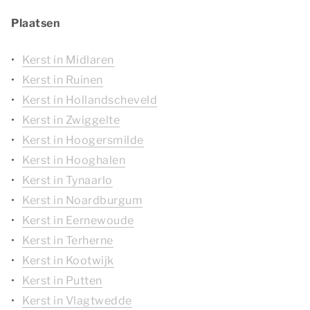
Plaatsen
Kerst in Midlaren
Kerst in Ruinen
Kerst in Hollandscheveld
Kerst in Zwiggelte
Kerst in Hoogersmilde
Kerst in Hooghalen
Kerst in Tynaarlo
Kerst in Noardburgum
Kerst in Eernewoude
Kerst in Terherne
Kerst in Kootwijk
Kerst in Putten
Kerst in Vlagtwedde