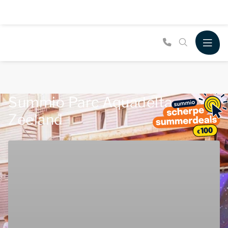
Summio Parc Aquadelta,
Zeeland