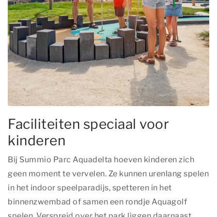
Faciliteiten speciaal voor
kinderen
Bij Summio Parc Aquadelta hoeven kinderen zich
geen moment te vervelen. Ze kunnen urenlang spelen
in het indoor speelparadijs, spetteren in het
binnenzwembad of samen een rondje Aquagolf
spelen. Verspreid over het park liggen daarnaast