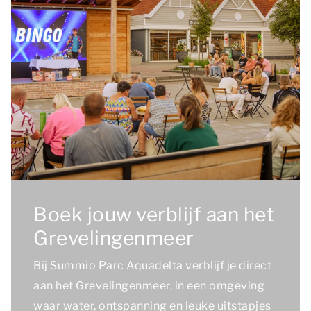
Boek jouw verblijf aan het
Grevelingenmeer
Bij Summio Parc Aquadelta verblijf je direct
aan het Grevelingenmeer, in een omgeving
waar water, ontspanning en leuke uitstapjes