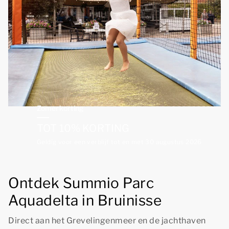
Zomerkorting
TOT 10% KORTING
Geldig voor een verblijf tot en met 30 augustus 2026
Ontdek Summio Parc
Aquadelta in Bruinisse
Direct aan het Grevelingenmeer en de jachthaven