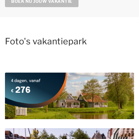
BOEK NU JOUW VAKANTIE
Foto's vakantiepark