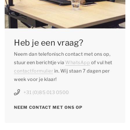
Heb je een vraag?
Neem dan telefonisch contact met ons op,
stuur een berichtje via
WhatsApp
of vul het
contactformulier
in. Wij staan 7 dagen per
week voor je klaar!
+31 (0)85 013 0500
NEEM CONTACT MET ONS OP