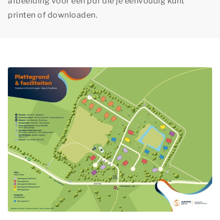
afbeelding voor een pdf die je eenvoudig kunt
printen of downloaden.