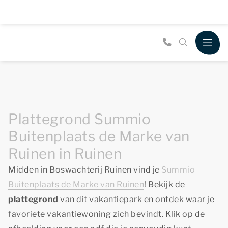
Plattegrond Summio
Buitenplaats de Marke van
Ruinen in Ruinen
Midden in Boswachterij Ruinen vind je
Summio
Buitenplaats de Marke van Ruinen
! Bekijk de
plattegrond
van dit vakantiepark en ontdek waar je
favoriete vakantiewoning zich bevindt. Klik op de