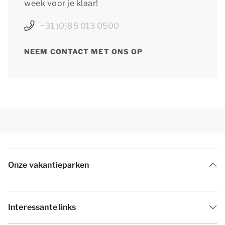
week voor je klaar!
+31 (0)85 013 0500
NEEM CONTACT MET ONS OP
Onze vakantieparken
Interessante links