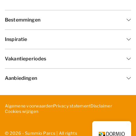
Bestemmingen
Inspiratie
Vakantieperiodes
Aanbiedingen
Algemene voorwaarden
Privacy statement
Disclaimer
Cookies wijzigen
© 2026 - Summio Parcs | All rights