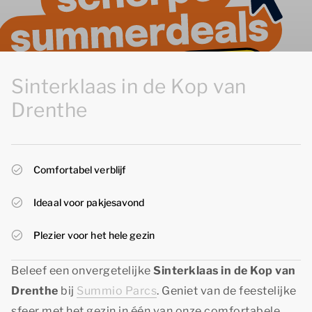
Sinterklaas in de Kop van
Drenthe
Comfortabel verblijf
Ideaal voor pakjesavond
Plezier voor het hele gezin
Beleef een onvergetelijke
Sinterklaas in de Kop van
Drenthe
bij
Summio Parcs
. Geniet van de feestelijke
sfeer met het gezin in één van onze comfortabele