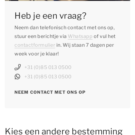
Heb je een vraag?
Neem dan telefonisch contact met ons op,
stuur een berichtje via
Whatsapp
of vul het
contactformulier
in. Wij staan 7 dagen per
week voor je klaar!
+31 (0)85 013 0500
+31 (0)85 013 0500
NEEM CONTACT MET ONS OP
Kies een andere bestemming