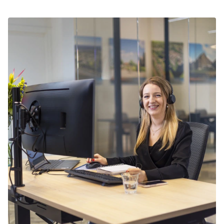
tussenuit te gaan. We raden je daarom aan om je
verblijf met Sinterklaas in de Kop van Drenthe
tijdig te boeken.