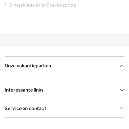
Sinterklaas in 's-Gravenzande
Onze vakantieparken
Interessante links
Service en contact