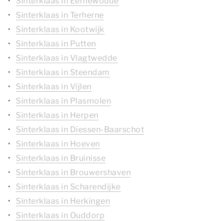
Sinterklaas in Eernewoude
Sinterklaas in Terherne
Sinterklaas in Kootwijk
Sinterklaas in Putten
Sinterklaas in Vlagtwedde
Sinterklaas in Steendam
Sinterklaas in Vijlen
Sinterklaas in Plasmolen
Sinterklaas in Herpen
Sinterklaas in Diessen-Baarschot
Sinterklaas in Hoeven
Sinterklaas in Bruinisse
Sinterklaas in Brouwershaven
Sinterklaas in Scharendijke
Sinterklaas in Herkingen
Sinterklaas in Ouddorp