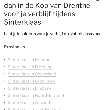
dan in de Kop van Drenthe
voor je verblijf tijdens
Sinterklaas
Laat je inspireren voor je verblijf op sinterklaasavond!
Provincies
Sinterklaas in Drenthe
Sinterklaas in Friesland
Sinterklaas in Gelderland
Sinterklaas in Groningen
Sinterklaas in Limburg
Sinterklaas in Noord-Brabant
Sinterklaas in Zeeland
Sinterklaas in Zuid-Holland