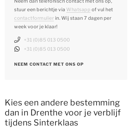
Neem dan telefonisch contact met ons op,
stuur een berichtje via
Whatsapp
of vul het
contactformulier
in. Wij staan 7 dagen per
week voor je klaar!
+31 (0)85 013 0500
+31 (0)85 013 0500
NEEM CONTACT MET ONS OP
Kies een andere bestemming
dan in Drenthe voor je verblijf
tijdens Sinterklaas