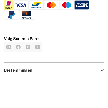
Volg Summio Parcs
Bestemmingen
Inspiratie
Vakantieperiodes