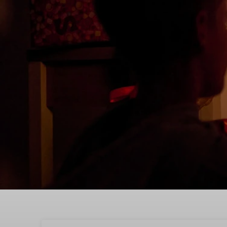
Beleef Sinterklaas in 