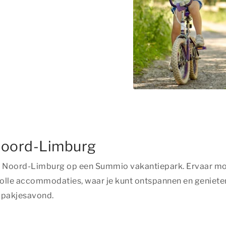
 Noord-Limburg
as in Noord-Limburg op een Summio vakantiepark. Ervaar
volle accommodaties, waar je kunt ontspannen en genieten
e pakjesavond.