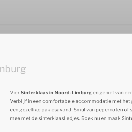
imburg
Vier
Sinterklaas in Noord-Limburg
en geniet van een 
Verblijf in een comfortabele accommodatie met het 
een gezellige pakjesavond. Smul van pepernoten of sp
mee met de sinterklaasliedjes. Boek nu en maak Sinter