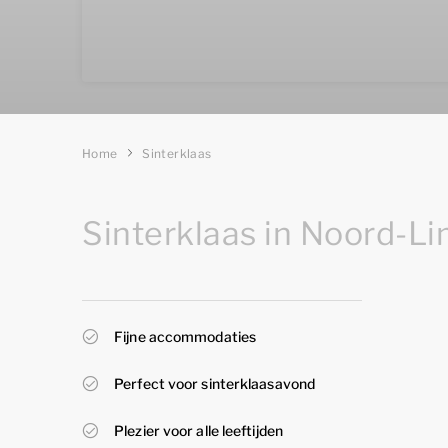
Home
Sinterklaas
Sinterklaas in Noord-L
Fijne accommodaties
Perfect voor sinterklaasavond
Plezier voor alle leeftijden