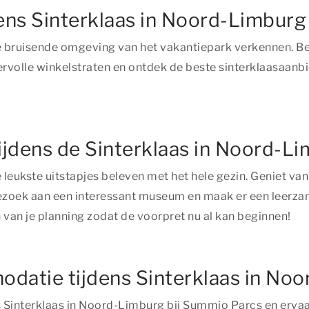
ens Sinterklaas in Noord-Limburg
de bruisende omgeving van het vakantiepark verkennen. Be
rvolle winkelstraten en ontdek de beste sinterklaasaanbie
tijdens de Sinterklaas in Noord-L
 leukste uitstapjes beleven met het hele gezin. Geniet van
bezoek aan een interessant museum en maak er een leerzame
an je planning zodat de voorpret nu al kan beginnen!
modatie tijdens Sinterklaas in No
Sinterklaas in Noord-Limburg bij Summio Parcs en ervaa