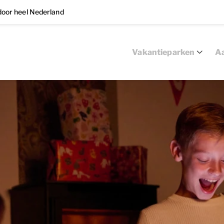
oor heel Nederland
Vakantieparken
Aa