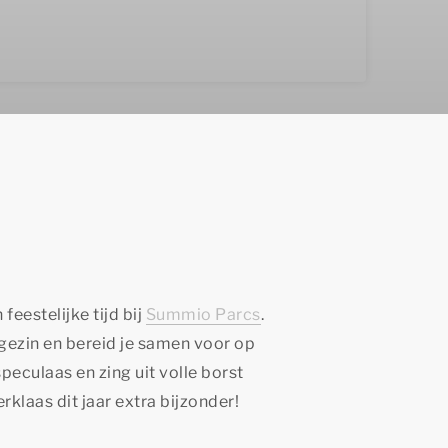
feestelijke tijd bij
Summio Parcs
.
gezin en bereid je samen voor op
eculaas en zing uit volle borst
klaas dit jaar extra bijzonder!