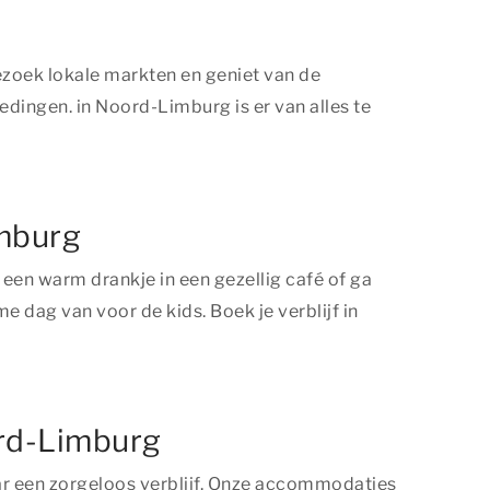
zoek lokale markten en geniet van de
dingen. in Noord-Limburg is er van alles te
imburg
 een warm drankje in een gezellig café of ga
 dag van voor de kids. Boek je verblijf in
ord-Limburg
r een zorgeloos verblijf. Onze accommodaties