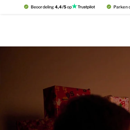
Beoordeling
4,4/5
op
Parken d