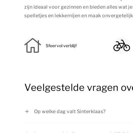
zijn ideaal voor gezinnen en bieden alles wat 
spelletjes en lekkernijen en maak onvergetelij
Sfeervol verblijf
Veelgestelde vragen ov
Op welke dag valt Sinterklaas?
Sinterklaas wordt gevierd op 5 december.