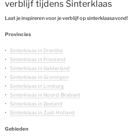
verblijf tijdens Sinterklaas
Laat je inspireren voor je verblijf op sinterklaasavond!
Provincies
Sinterklaas in Drenthe
Sinterklaas in Friesland
Sinterklaas in Gelderland
Sinterklaas in Groningen
Sinterklaas in Limburg
Sinterklaas in Noord-Brabant
Sinterklaas in Zeeland
Sinterklaas in Zuid-Holland
Gebieden