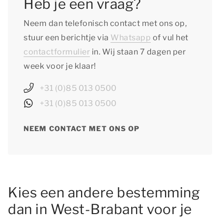
Heb je een vraag?
Neem dan telefonisch contact met ons op,
stuur een berichtje via
Whatsapp
of vul het
contactformulier
in. Wij staan 7 dagen per
week voor je klaar!
+31 (0)85 013 0500
+31 (0)85 013 0500
NEEM CONTACT MET ONS OP
Kies een andere bestemming
dan in West-Brabant voor je