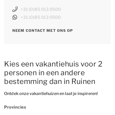
+31 (0)85 013 0500
+31 (0)85 013 0500
NEEM CONTACT MET ONS OP
Kies een vakantiehuis voor 2
personen in een andere
bestemming dan in Ruinen
Ontdek onze vakantiehuizen en laat je inspireren!
Provincies