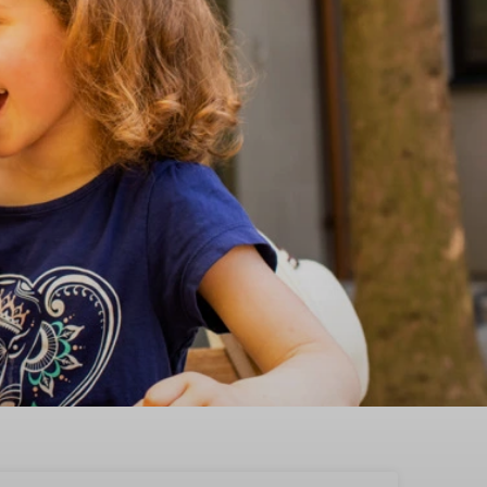
erwolde