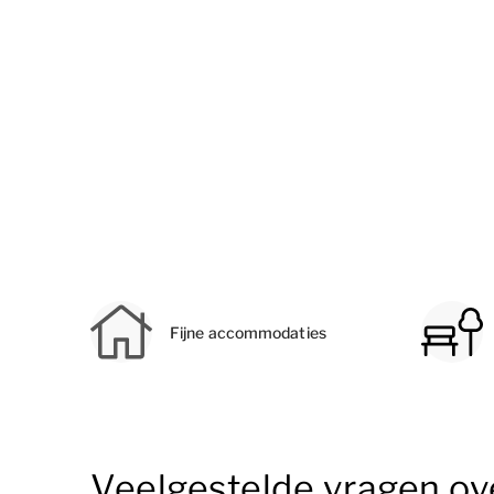
Fijne accommodaties
Veelgestelde vragen ov