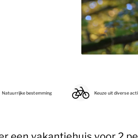
Natuurrijke bestemming
Keuze uit diverse acti
er een vakantiehuis voor 2 p