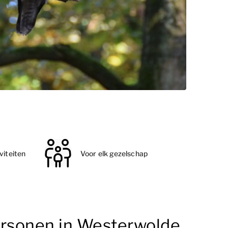
viteiten
Voor elk gezelschap
ersonen in Westerwolde