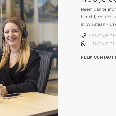
Neem dan telefon
berichtje via
Wha
in. Wij staan 7 d
+31 (0)85 0
+31 (0)85 0
NEEM CONTACT 