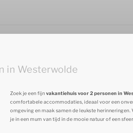
n in Westerwolde
Zoek je een fijn
vakantiehuis voor 2 personen in We
comfortabele accommodaties, ideaal voor een onverget
omgeving en maak samen de leukste herinneringen. V
je in een mum van tijd in de mooie natuur of een sfee