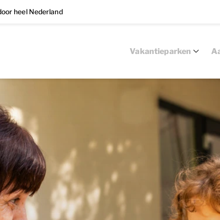
oor heel Nederland
Vakantieparken
Aa