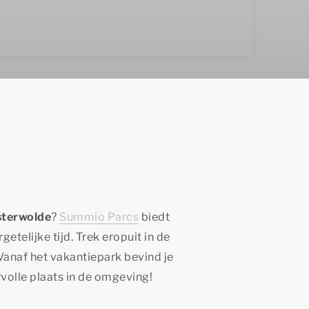
sterwolde
?
Summio Parcs
biedt
elijke tijd. Trek eropuit in de
anaf het vakantiepark bevind je
rvolle plaats in de omgeving!