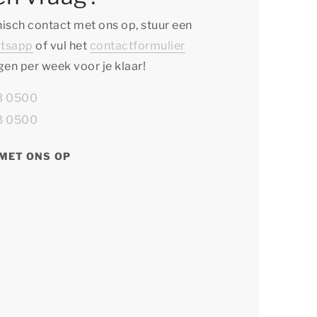
isch contact met ons op, stuur een
tsapp
of vul het
contactformulier
agen per week voor je klaar!
13 0500
13 0500
MET ONS OP