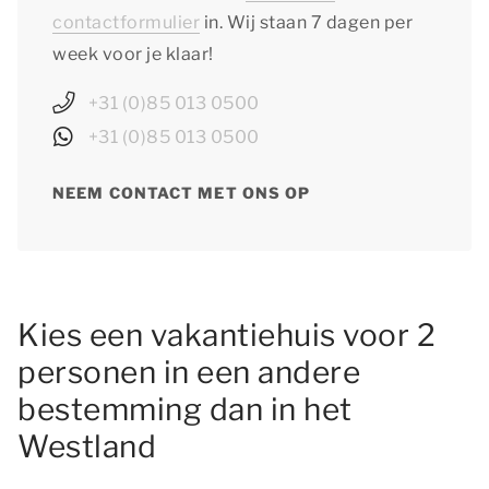
contactformulier
in. Wij staan 7 dagen per
week voor je klaar!
+31 (0)85 013 0500
+31 (0)85 013 0500
NEEM CONTACT MET ONS OP
Kies een vakantiehuis voor 2
personen in een andere
bestemming dan in het
Westland