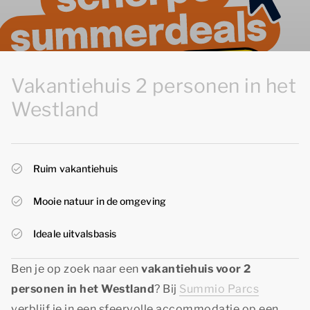
Vakantiehuis 2 personen in het
Westland
Ruim vakantiehuis
Mooie natuur in de omgeving
Ideale uitvalsbasis
Ben je op zoek naar een
vakantiehuis voor 2
personen in het Westland
? Bij
Summio Parcs
verblijf je in een sfeervolle accommodatie op een