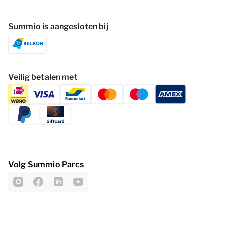
Summio is aangesloten bij
Veilig betalen met
Volg Summio Parcs