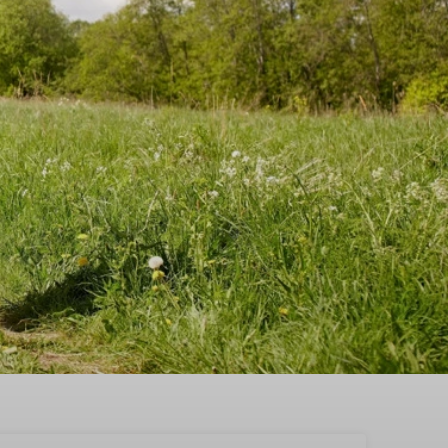
Diessen-Baarschot