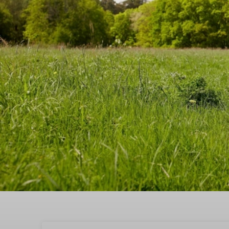
Boek een sfeervol vaka