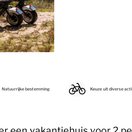
Natuurrijke bestemming
Keuze uit diverse acti
er een vakantiehuis voor 2 pe