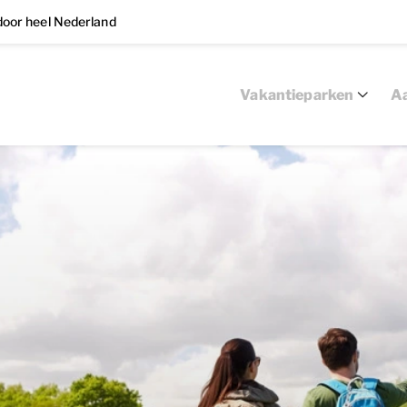
oor heel Nederland
Vakantieparken
Aa