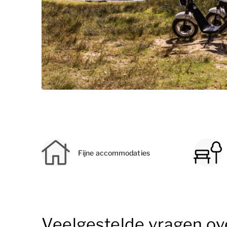
Fijne accommodaties
Veelgestelde vragen ov