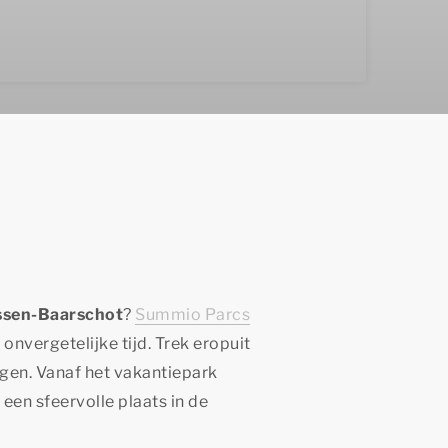
essen-Baarschot
?
Summio Parcs
nvergetelijke tijd. Trek eropuit
gen. Vanaf het vakantiepark
 een sfeervolle plaats in de