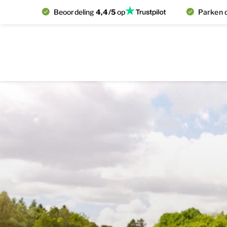
Beoordeling
4,4/5
op
Parken d