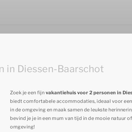
n in Diessen-Baarschot
Zoek je een fijn
vakantiehuis voor 2 personen in Di
biedt comfortabele accommodaties, ideaal voor een o
in de omgeving en maak samen de leukste herinnerin
bevind je je in een mum van tijd in de mooie natuur of
omgeving!