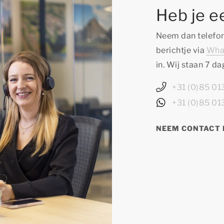
Heb je e
Neem dan telefon
berichtje via
Wha
in. Wij staan 7 d
+31 (0)85 0
+31 (0)85 0
NEEM CONTACT 