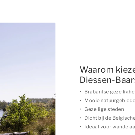
Waarom kieze
Diessen-Baar
Brabantse gezellighe
Mooie natuurgebied
Gezellige steden
Dicht bij de Belgisch
Ideaal voor wandelaar