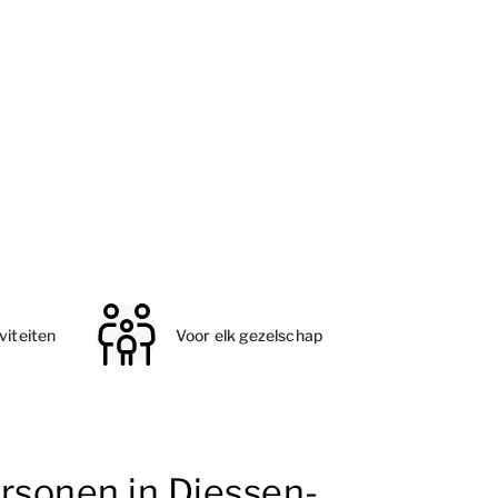
viteiten
Voor elk gezelschap
rsonen in Diessen-