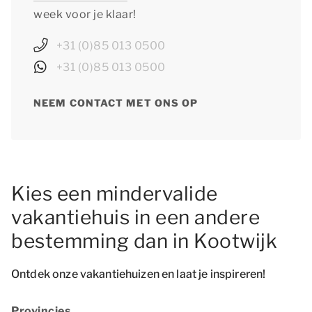
week voor je klaar!
+31 (0)85 013 0500
+31 (0)85 013 0500
NEEM CONTACT MET ONS OP
Kies een mindervalide
vakantiehuis in een andere
bestemming dan in Kootwijk
Ontdek onze vakantiehuizen en laat je inspireren!
Provincies