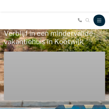
Verblijf in een mindervalide
vakantiehuis in Kootwijk