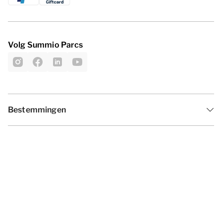
Volg Summio Parcs
Bestemmingen
Inspiratie
Vakantieperiodes
Aanbiedingen