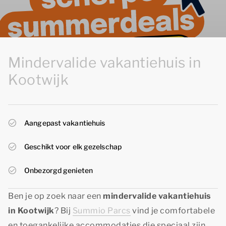
Mindervalide vakantiehuis in
Kootwijk
Aangepast vakantiehuis
Geschikt voor elk gezelschap
Onbezorgd genieten
Ben je op zoek naar een
mindervalide vakantiehuis
in Kootwijk
? Bij
Summio Parcs
vind je comfortabele
en toegankelijke accommodaties die speciaal zijn