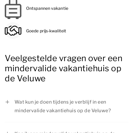
Ontspannen vakantie
Goede prijs-kwaliteit
Veelgestelde vragen over een
mindervalide vakantiehuis op
de Veluwe
Wat kun je doen tijdens je verblijf in een
mindervalide vakantiehuis op de Veluwe?
Vanuit je mindervalide vakantiehuis op de
Veluwe kun je volop genieten van een geweldige