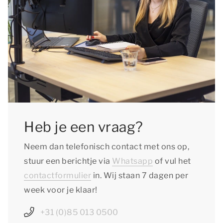
Heb je een vraag?
Neem dan telefonisch contact met ons op,
stuur een berichtje via
Whatsapp
of vul het
contactformulier
in. Wij staan 7 dagen per
week voor je klaar!
+31 (0)85 013 0500