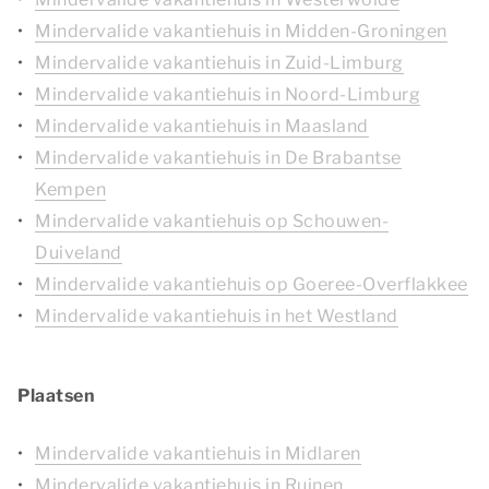
Mindervalide vakantiehuis in Midden-Groningen
Mindervalide vakantiehuis in Zuid-Limburg
Mindervalide vakantiehuis in Noord-Limburg
Mindervalide vakantiehuis in Maasland
Mindervalide vakantiehuis in De Brabantse
Kempen
Mindervalide vakantiehuis op Schouwen-
Duiveland
Mindervalide vakantiehuis op Goeree-Overflakkee
Mindervalide vakantiehuis in het Westland
Plaatsen
Mindervalide vakantiehuis in Midlaren
Mindervalide vakantiehuis in Ruinen