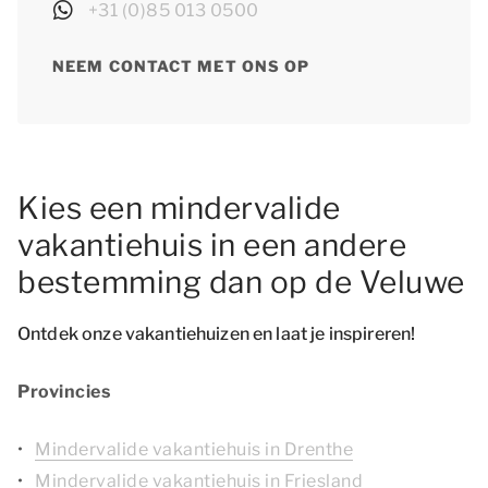
+31 (0)85 013 0500
NEEM CONTACT MET ONS OP
Kies een mindervalide
vakantiehuis in een andere
bestemming dan op de Veluwe
Ontdek onze vakantiehuizen en laat je inspireren!
Provincies
Mindervalide vakantiehuis in Drenthe
Mindervalide vakantiehuis in Friesland