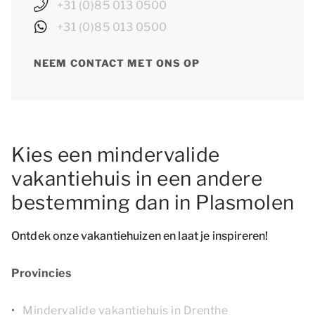
+31 (0)85 013 0500
+31 (0)85 013 0500
NEEM CONTACT MET ONS OP
Kies een mindervalide
vakantiehuis in een andere
bestemming dan in Plasmolen
Ontdek onze vakantiehuizen en laat je inspireren!
Provincies
Mindervalide vakantiehuis in Drenthe