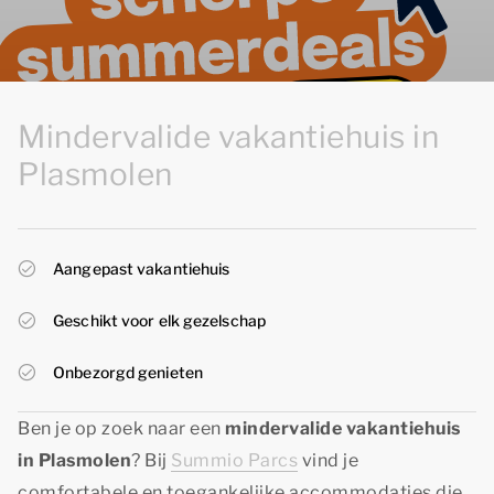
Mindervalide vakantiehuis in
Plasmolen
Aangepast vakantiehuis
Geschikt voor elk gezelschap
Onbezorgd genieten
Ben je op zoek naar een
mindervalide vakantiehuis
in Plasmolen
? Bij
Summio Parcs
vind je
comfortabele en toegankelijke accommodaties die