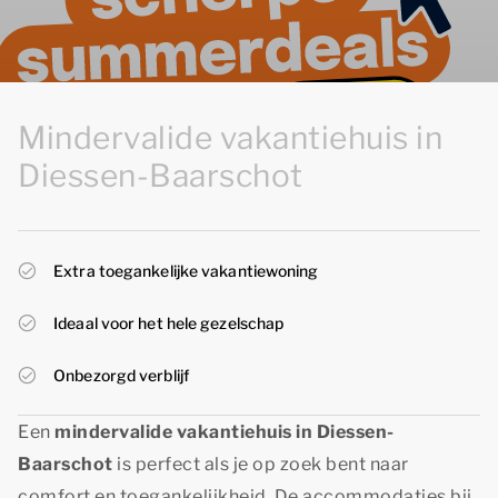
Mindervalide vakantiehuis in
Diessen-Baarschot
Extra toegankelijke vakantiewoning
Ideaal voor het hele gezelschap
Onbezorgd verblijf
Een
mindervalide vakantiehuis in Diessen-
Baarschot
is perfect als je op zoek bent naar
comfort en toegankelijkheid. De accommodaties bij