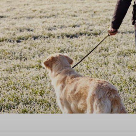
svakantie op de Veluwe