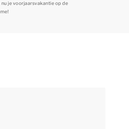
 nu je voorjaarsvakantie op de
time
!