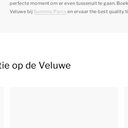
perfecte moment om er even tussenuit te gaan. Boek
Veluwe bij
Summio Parcs
en ervaar
the best quality 
tie op de Veluwe