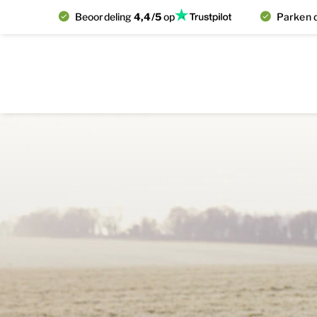
Beoordeling
4,4/5
op
Parken d