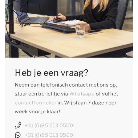
Heb je een vraag?
Neem dan telefonisch contact met ons op,
stuur een berichtje via
Whatsapp
of vul het
contactformulier
in. Wij staan 7 dagen per
week voor je klaar!
+31 (0)85 013 0500
+31 (0)85 013 0500