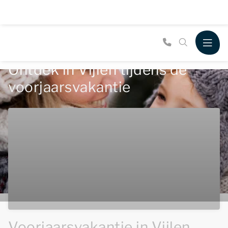
Ontdek in Vijlen tijdens de
voorjaarsvakantie
Voorjaarsvakantie in Vijlen