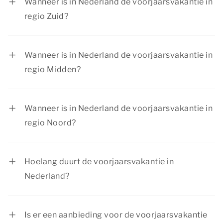
Wanneer is in Nederland de voorjaarsvakantie in
regio Zuid?
In regio Zuid is de voorjaarsvakantie van 14
februari tot en met 22 februari 2026.
Wanneer is in Nederland de voorjaarsvakantie in
regio Midden?
In regio Midden is de voorjaarsvakantie van 14
februari tot en met 22 februari 2026.
Wanneer is in Nederland de voorjaarsvakantie in
regio Noord?
In regio Noord is de voorjaarsvakantie van 21
februari tot en met 1 maart 2026.
Hoelang duurt de voorjaarsvakantie in
Nederland?
De voorjaarsvakantie duurt voor iedere regio
één week. Scholen in de regio Noord hebben als
Is er een aanbieding voor de voorjaarsvakantie