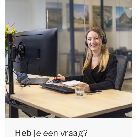
boeken, zodat je nog kunt kiezen uit
verschillende beschikbare accommodaties.
Heb je een vraag?