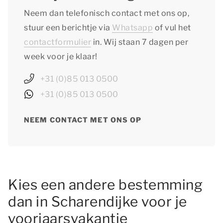
Neem dan telefonisch contact met ons op,
stuur een berichtje via
Whatsapp
of vul het
contactformulier
in. Wij staan 7 dagen per
week voor je klaar!
+31 (0)85 013 0500
+31 (0)85 013 0500
NEEM CONTACT MET ONS OP
Kies een andere bestemming
dan in Scharendijke voor je
voorjaarsvakantie