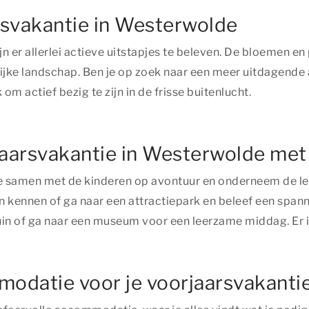
rsvakantie in Westerwolde
n er allerlei actieve uitstapjes te beleven. De bloemen en 
rijke landschap. Ben je op zoek naar een meer uitdagende
 om actief bezig te zijn in de frisse buitenlucht.
jaarsvakantie in Westerwolde met
e samen met de kinderen op avontuur en onderneem de leu
en kennen of ga naar een attractiepark en beleef een span
uin of ga naar een museum voor een leerzame middag. Er is
modatie voor je voorjaarsvakanti