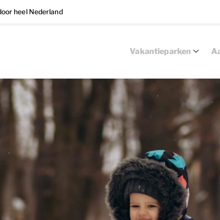
oor heel Nederland
Vakantieparken
Aa