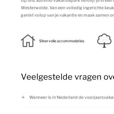
Op ons Summio vakantiepark verblijf je in een 
Westerwolde. Van een volledig ingerichte keuk
geniet volop van je vakantie en maak samen on
Sfeervolle accommodaties
Veelgestelde vragen ov
Wanneer is in Nederland de voorjaarsvakan
In regio Zuid is de voorjaarsvakantie van 1