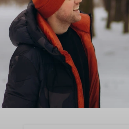
Boek nu je voorjaarsva