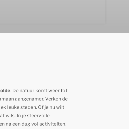
wolde
. De natuur komt weer tot
aamaan aangenamer. Verken de
k leuke steden. Of je nu wilt
t wils. In je sfeervolle
xen na een dag vol activiteiten.