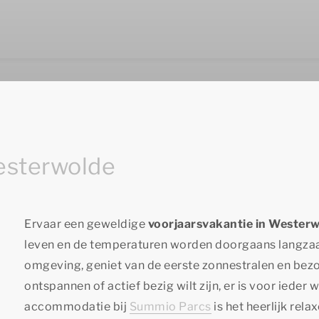
esterwolde
Ervaar een geweldige
voorjaarsvakantie in Wester
leven en de temperaturen worden doorgaans langz
omgeving, geniet van de eerste zonnestralen en bezoe
ontspannen of actief bezig wilt zijn, er is voor ieder wa
accommodatie bij
Summio Parcs
is het heerlijk rela