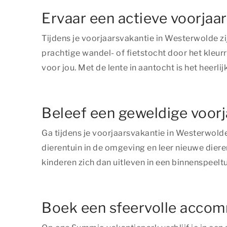
Ervaar een actieve voorjaa
Tijdens je voorjaarsvakantie in Westerwolde zij
prachtige wandel- of fietstocht door het kleur
voor jou. Met de lente in aantocht is het heerlijk
Beleef een geweldige voor
Ga tijdens je voorjaarsvakantie in Westerwold
dierentuin in de omgeving en leer nieuwe dier
kinderen zich dan uitleven in een binnenspeelt
Boek een sfeervolle accom