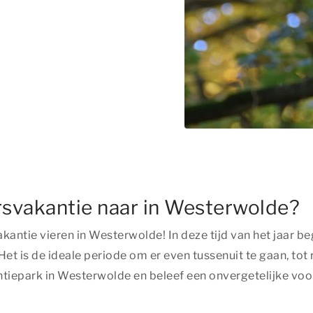
rsvakantie naar in Westerwolde?
akantie vieren in Westerwolde! In deze tijd van het jaar 
et is de ideale periode om er even tussenuit te gaan, tot r
iepark in Westerwolde en beleef een onvergetelijke voo