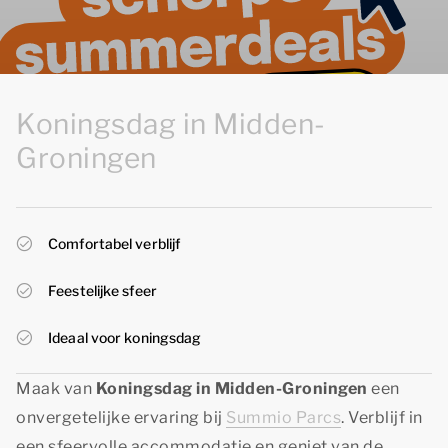
Koningsdag in Midden-
Groningen
Comfortabel verblijf
Feestelijke sfeer
Ideaal voor koningsdag
Maak van
Koningsdag in Midden-Groningen
een
onvergetelijke ervaring bij
Summio Parcs
. Verblijf in
een sfeervolle accommodatie en geniet van de