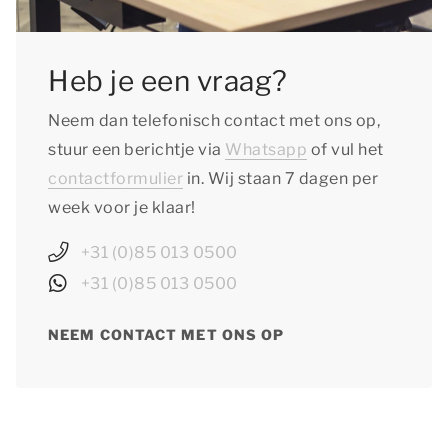
Heb je een vraag?
Neem dan telefonisch contact met ons op,
stuur een berichtje via
Whatsapp
of vul het
contactformulier
in. Wij staan 7 dagen per
week voor je klaar!
+31 (0)85 013 0500
+31 (0)85 013 0500
NEEM CONTACT MET ONS OP