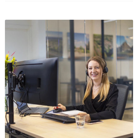
Summio Parcs heeft regelmatig interessante
maken.
kortingsacties. Bekijk de actuele
aanbiedingen
.