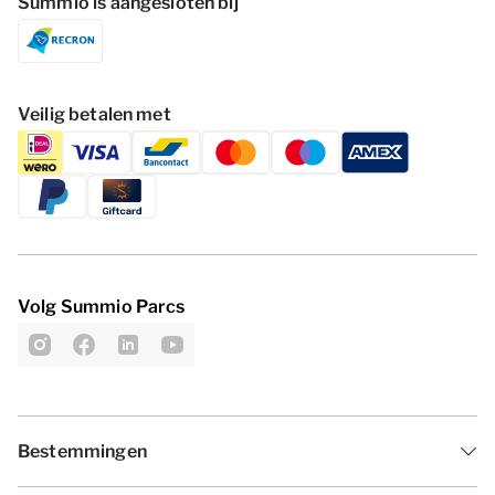
Summio is aangesloten bij
Veilig betalen met
Volg Summio Parcs
Bestemmingen