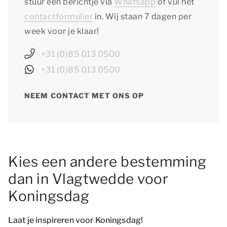
stuur een berichtje via
Whatsapp
of vul het
contactformulier
in. Wij staan 7 dagen per
week voor je klaar!
+31 (0)85 013 0500
+31 (0)85 013 0500
NEEM CONTACT MET ONS OP
Kies een andere bestemming
dan in Vlagtwedde voor
Koningsdag
Laat je inspireren voor Koningsdag!