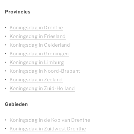
Provincies
Koningsdag in Drenthe
Koningsdag in Friesland
Koningsdag in Gelderland
Koningsdag in Groningen
Koningsdag in Limburg
Koningsdag in Noord-Brabant
Koningsdag in Zeeland
Koningsdag in Zuid-Holland
Gebieden
Koningsdag in de Kop van Drenthe
Koningsdag in Zuidwest Drenthe