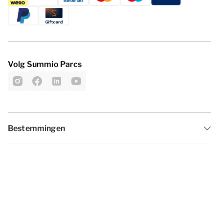
Volg Summio Parcs
Bestemmingen
Inspiratie
Vakantieperiodes