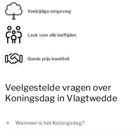
Veelzijdige omgeving
Leuk voor alle leeftijden
Goede prijs-kwaliteit
Veelgestelde vragen over
Koningsdag in Vlagtwedde
Wanneer is het Koningsdag?
Koningsdag is op 27 april.