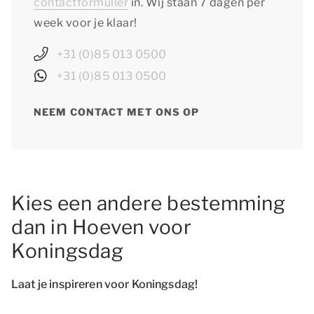
contactformulier
in. Wij staan 7 dagen per
week voor je klaar!
+31 (0)85 013 0500
+31 (0)85 013 0500
NEEM CONTACT MET ONS OP
Kies een andere bestemming
dan in Hoeven voor
Koningsdag
Laat je inspireren voor Koningsdag!