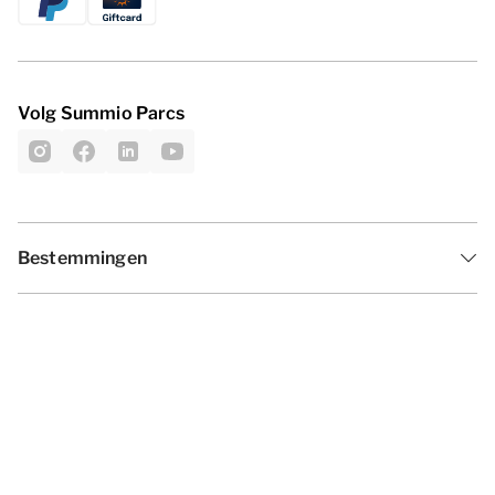
Volg Summio Parcs
Bestemmingen
Inspiratie
Vakantieperiodes
Aanbiedingen