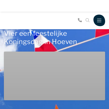
Vier een feestelijke
Koningsdag in Hoeven