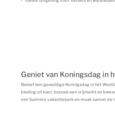
Ideale omgeving voor fietsers en wandelaar
Geniet van Koningsdag in 
Beleef een geweldige Koningsdag in het Westlan
kleding uit kast, bezoek een vrijmarkt en bewon
een Summio vakantiepark en maak samen de m