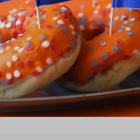
 tijdens Koningsdag