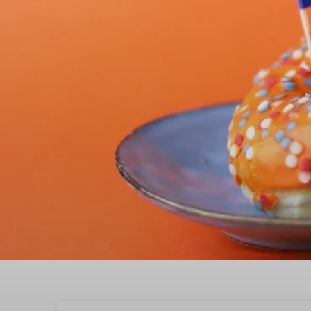
Ontdek in het Westland