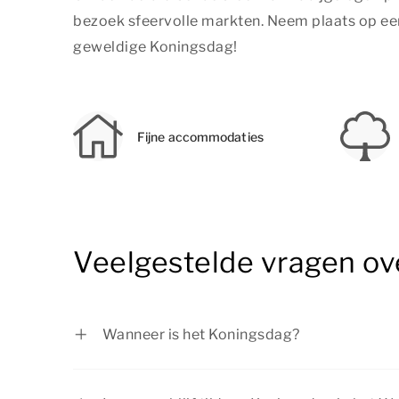
bezoek sfeervolle markten. Neem plaats op een 
geweldige Koningsdag!
Fijne accommodaties
Veelgestelde vragen ov
Wanneer is het Koningsdag?
Koningsdag is op 27 april.