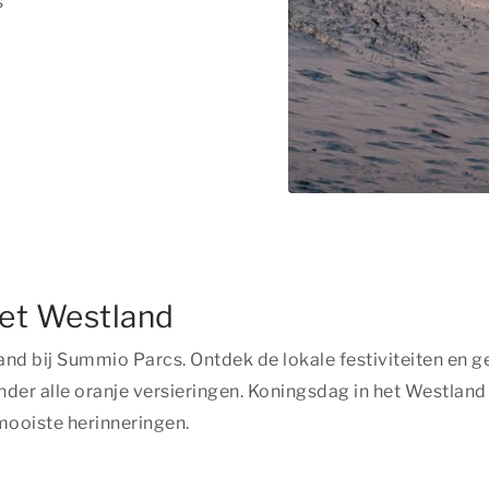
s
het Westland
d bij Summio Parcs. Ontdek de lokale festiviteiten en geni
der alle oranje versieringen. Koningsdag in het Westland i
ooiste herinneringen.