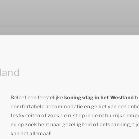
land
Beleef een feestelijke
koningsdag in het Westland
b
comfortabele accommodatie en geniet van een onbez
festiviteiten of zoek de rust op in de natuurrijke om
nu op zoek bent naar gezelligheid of ontspanning, tij
kan het allemaal!