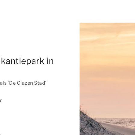
kantiepark in
als ‘De Glazen Stad’
r