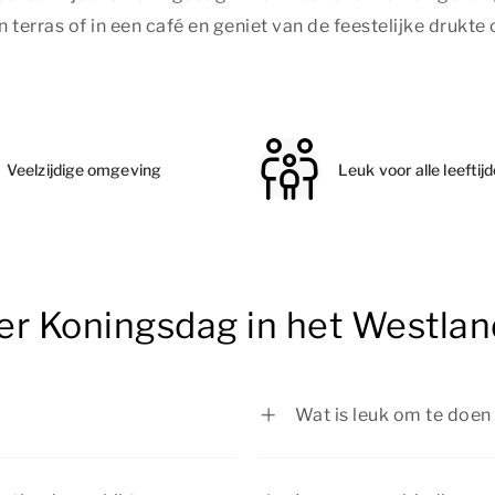
terras of in een café en geniet van de feestelijke drukte
Veelzijdige omgeving
Leuk voor alle leeftij
er Koningsdag in het Westlan
Wat is leuk om te doen
Er is genoeg te beleve
een sfeervolle vrijmar