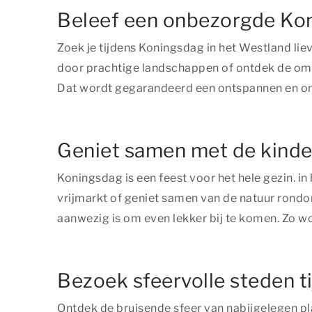
Beleef een onbezorgde Kon
Zoek je tijdens Koningsdag in het Westland lie
door prachtige landschappen of ontdek de omg
Dat wordt gegarandeerd een ontspannen en on
Geniet samen met de kinde
Koningsdag is een feest voor het hele gezin. in 
vrijmarkt of geniet samen van de natuur rondom
aanwezig is om even lekker bij te komen. Zo w
Bezoek sfeervolle steden t
Ontdek de bruisende sfeer van nabijgelegen pla