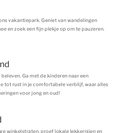
n ons vakantiepark. Geniet van wandelingen
 en zoek een fijn plekje op om te pauzeren.
and
 te beleven. Ga met de kinderen naar een
ot rust in je comfortabele verblijf, waar alles
neringen voor jong en oud!
d
e winkelstraten, proef lokale lekkernijen en