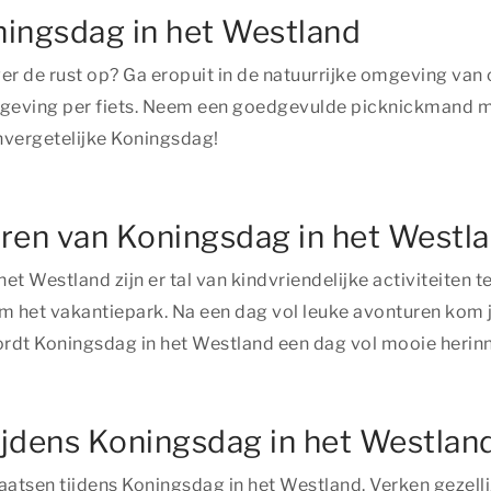
ingsdag in het Westland
ver de rust op? Ga eropuit in de natuurrijke omgeving va
eving per fiets. Neem een goedgevulde picknickmand mee
vergetelijke Koningsdag!
ren van Koningsdag in het Westl
het Westland zijn er tal van kindvriendelijke activiteiten
 het vakantiepark. Na een dag vol leuke avonturen kom je t
ordt Koningsdag in het Westland een dag vol mooie herin
ijdens Koningsdag in het Westlan
atsen tijdens Koningsdag in het Westland. Verken gezellig