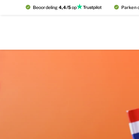
Beoordeling
4,4/5
op
Parken d