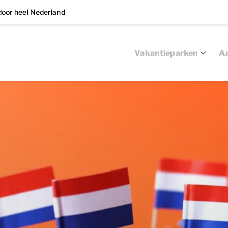
oor heel Nederland
Vakantieparken
Aa