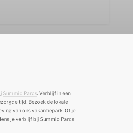
ij
Summio Parcs
. Verblijf in een
orgde tijd. Bezoek de lokale
geving van ons vakantiepark. Of je
dens je verblijf bij Summio Parcs