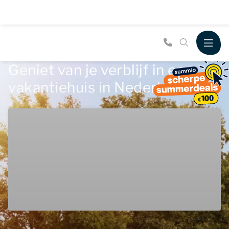
Geniet van je verblijf in een
vakantiehuis in Nederland