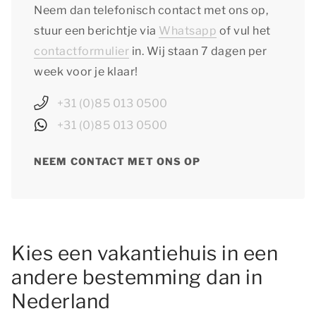
Neem dan telefonisch contact met ons op,
stuur een berichtje via
Whatsapp
of vul het
contactformulier
in. Wij staan 7 dagen per
week voor je klaar!
+31 (0)85 013 0500
+31 (0)85 013 0500
NEEM CONTACT MET ONS OP
Kies een vakantiehuis in een
andere bestemming dan in
Nederland