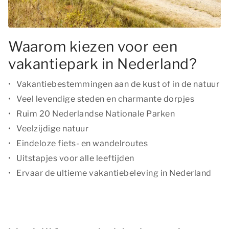
Waarom kiezen voor een
vakantiepark in Nederland?
Vakantiebestemmingen aan de kust of in de natuur
Veel levendige steden en charmante dorpjes
Ruim 20 Nederlandse Nationale Parken
Veelzijdige natuur
Eindeloze fiets- en wandelroutes
Uitstapjes voor alle leeftijden
Ervaar de ultieme vakantiebeleving in Nederland