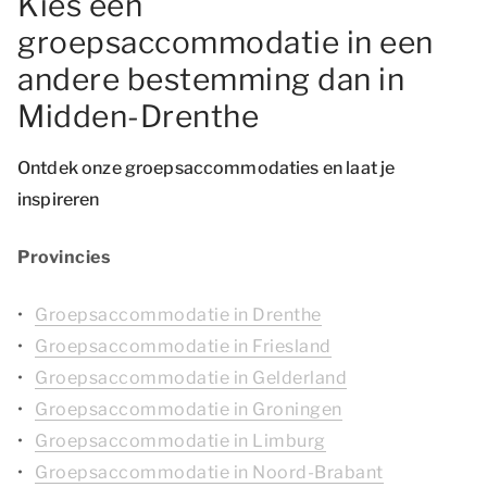
Kies een
groepsaccommodatie in een
andere bestemming dan in
Midden-Drenthe
Ontdek onze groepsaccommodaties en laat je
inspireren
Provincies
Groepsaccommodatie in Drenthe
Groepsaccommodatie in Friesland
Groepsaccommodatie in Gelderland
Groepsaccommodatie in Groningen
Groepsaccommodatie in Limburg
Groepsaccommodatie in Noord-Brabant