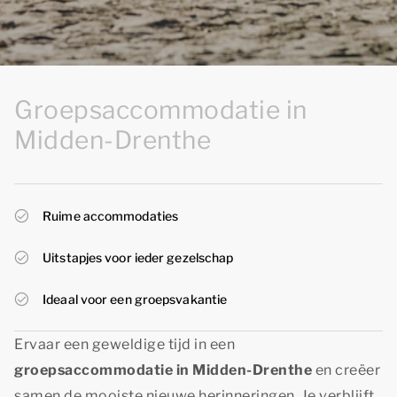
Groepsaccommodatie in
Midden-Drenthe
Ruime accommodaties
Uitstapjes voor ieder gezelschap
Ideaal voor een groepsvakantie
Ervaar een geweldige tijd in een
groepsaccommodatie in Midden-Drenthe
en creëer
samen de mooiste nieuwe herinneringen. Je verblijft