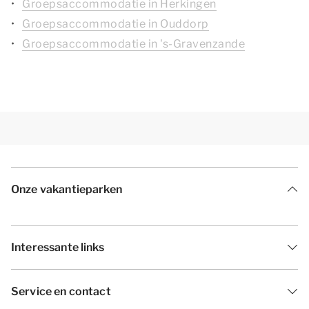
Groepsaccommodatie in Herkingen
Groepsaccommodatie in Ouddorp
Groepsaccommodatie in 's-Gravenzande
Onze vakantieparken
Interessante links
Service en contact