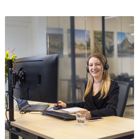
kortingsacties. Bekijk de huidige
aanbiedingen
.
accommodatie nog beschikbaar is.