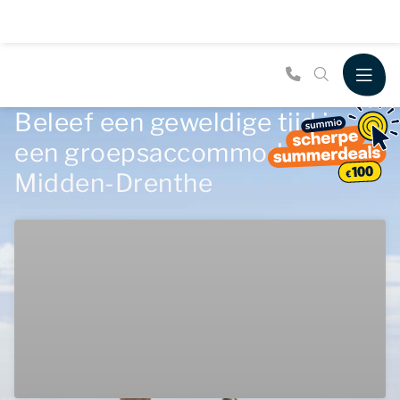
Beleef een geweldige tijd in
een groepsaccommodatie in
Midden-Drenthe