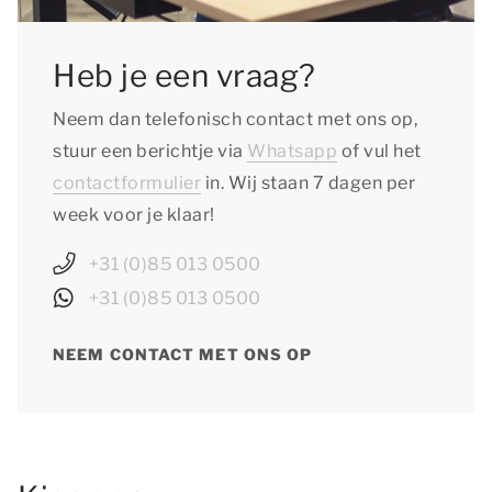
Heb je een vraag?
Neem dan telefonisch contact met ons op,
stuur een berichtje via
Whatsapp
of vul het
contactformulier
in. Wij staan 7 dagen per
week voor je klaar!
+31 (0)85 013 0500
+31 (0)85 013 0500
NEEM CONTACT MET ONS OP