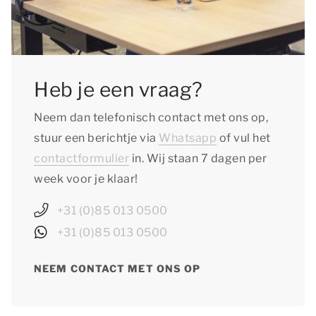
Heb je een vraag?
Neem dan telefonisch contact met ons op,
stuur een berichtje via
Whatsapp
of vul het
contactformulier
in. Wij staan 7 dagen per
week voor je klaar!
+31 (0)85 013 0500
+31 (0)85 013 0500
NEEM CONTACT MET ONS OP