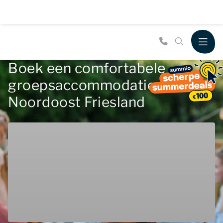
Boek een comfortabele
groepsaccommodatie in
Noordoost Friesland