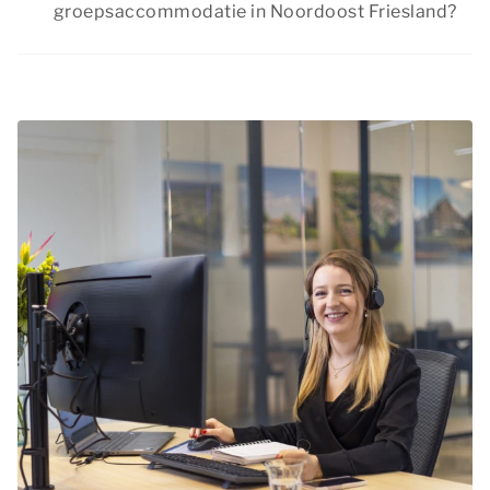
groepsaccommodatie in Noordoost Friesland?
boeken. We raden je wel aan op tijd te boeken,
Summio Parcs heeft regelmatig interessante
zodat je er zeker van bent dat jouw favoriete
kortingsacties. Bekijk de huidige
aanbiedingen
.
accommodatie nog beschikbaar is.