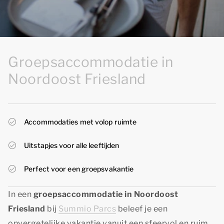
Groepsaccommodatie in
Noordoost Friesland
Accommodaties met volop ruimte
Uitstapjes voor alle leeftijden
Perfect voor een groepsvakantie
In een
groepsaccommodatie in Noordoost
Friesland
bij
Summio Parcs
beleef je een
onvergetelijke vakantie vanuit een sfeervol en ruim