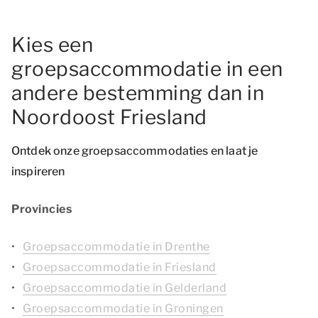
Kies een
groepsaccommodatie in een
andere bestemming dan in
Noordoost Friesland
Ontdek onze groepsaccommodaties en laat je
inspireren
Provincies
Groepsaccommodatie in Drenthe
Groepsaccommodatie in Friesland
Groepsaccommodatie in Gelderland
Groepsaccommodatie in Groningen