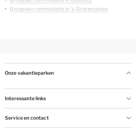
Groepsaccommodatie in Ouddorp
Groepsaccommodatie in 's-Gravenzande
Onze vakantieparken
Interessante links
Service en contact