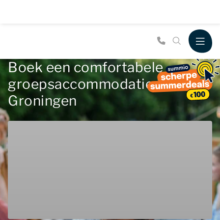
Boek een comfortabele
groepsaccommodatie in
Groningen