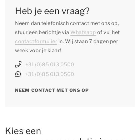
Heb je een vraag?
Neem dan telefonisch contact met ons op,
stuur een berichtje via
Whatsapp
of vul het
contactformulier
in. Wij staan 7 dagen per
week voor je klaar!
+31 (0)85 013 0500
+31 (0)85 013 0500
NEEM CONTACT MET ONS OP
Kies een