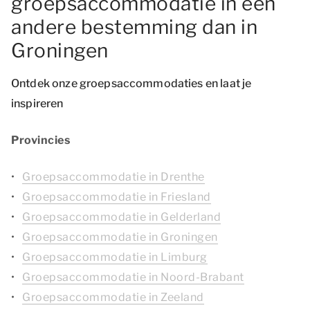
groepsaccommodatie in een
andere bestemming dan in
Groningen
Ontdek onze groepsaccommodaties en laat je
inspireren
Provincies
Groepsaccommodatie in Drenthe
Groepsaccommodatie in Friesland
Groepsaccommodatie in Gelderland
Groepsaccommodatie in Groningen
Groepsaccommodatie in Limburg
Groepsaccommodatie in Noord-Brabant
Groepsaccommodatie in Zeeland