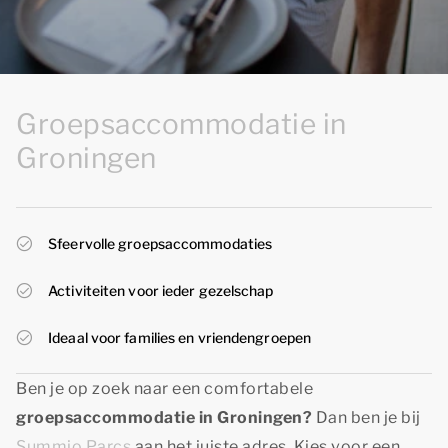
Groepsaccommodatie in
Groningen
Sfeervolle groepsaccommodaties
Activiteiten voor ieder gezelschap
Ideaal voor families en vriendengroepen
Ben je op zoek naar een comfortabele
groepsaccommodatie in Groningen?
Dan ben je bij
Summio Parcs
aan het juiste adres. Kies voor een