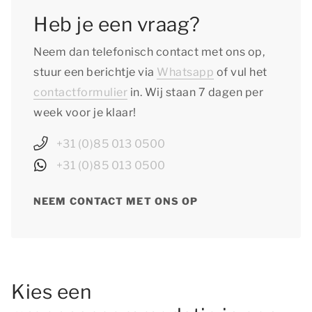
Heb je een vraag?
Neem dan telefonisch contact met ons op,
stuur een berichtje via
Whatsapp
of vul het
contactformulier
in. Wij staan 7 dagen per
week voor je klaar!
+31 (0)85 013 0500
+31 (0)85 013 0500
NEEM CONTACT MET ONS OP
Kies een