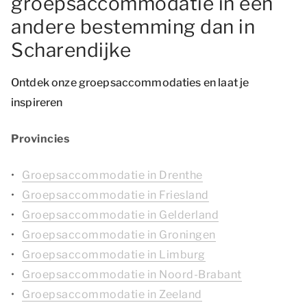
groepsaccommodatie in een
andere bestemming dan in
Scharendijke
Ontdek onze groepsaccommodaties en laat je
inspireren
Provincies
Groepsaccommodatie in Drenthe
Groepsaccommodatie in Friesland
Groepsaccommodatie in Gelderland
Groepsaccommodatie in Groningen
Groepsaccommodatie in Limburg
Groepsaccommodatie in Noord-Brabant
Groepsaccommodatie in Zeeland