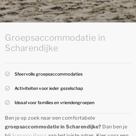
Groepsaccommodatie in
Scharendijke
Sfeervolle groepsaccommodaties
Activiteiten voor ieder gezelschap
Ideaal voor families en vriendengroepen
Ben je op zoek naar een comfortabele
groepsaccommodatie in Scharendijke?
Dan ben je
bij
Summio Parcs
aan het juiste adres. Kies voor een