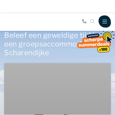
Beleef een geweldige tijd in
een groepsaccommodatie in
Scharendijke