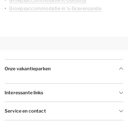
Groepsaccommodatie in Ouddorp
Groepsaccommodatie in 's-Gravenzande
Onze vakantieparken
Interessante links
Service en contact