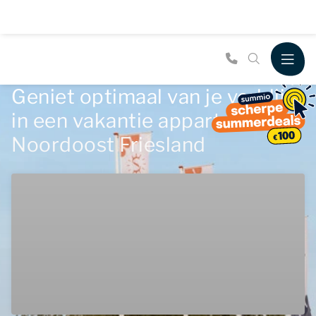
Geniet optimaal van je verblijf
in een vakantie appartement in
Noordoost Friesland