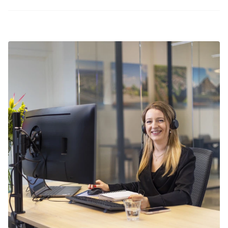
Summio Parcs heeft regelmatig voordelige
adviseren we je om op tijd te reserveren.
kortingsacties. Bekijk de actuele
aanbiedingen
.