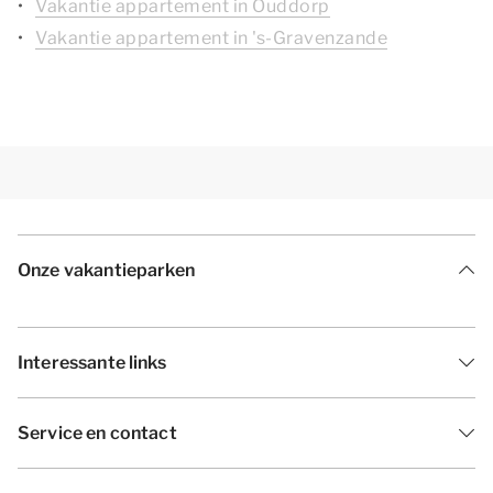
Vakantie appartement in Ouddorp
Vakantie appartement in 's-Gravenzande
Onze vakantieparken
Interessante links
Service en contact