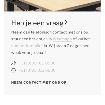
Heb je een vraag?
Neem dan telefonisch contact met ons op,
stuur een berichtje via
Whatsapp
of vul het
contactformulier
in. Wij staan 7 dagen per
week voor je klaar!
+31 (0)85 013 0500
+31 (0)85 013 0500
NEEM CONTACT MET ONS OP