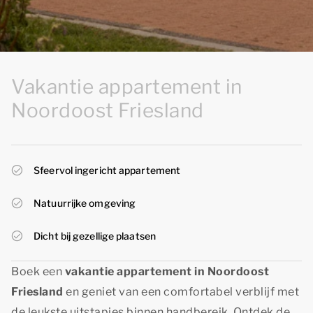
Vakantie appartement in
Noordoost Friesland
Sfeervol ingericht appartement
Natuurrijke omgeving
Dicht bij gezellige plaatsen
Boek een
vakantie appartement in Noordoost
Friesland
en geniet van een comfortabel verblijf met
de leukste uitstapjes binnen handbereik. Ontdek de