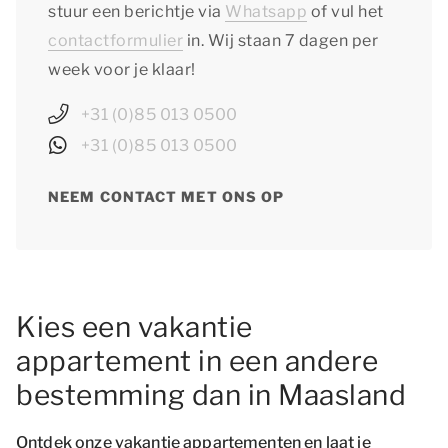
stuur een berichtje via
Whatsapp
of vul het
contactformulier
in. Wij staan 7 dagen per
week voor je klaar!
+31 (0)85 013 0500
+31 (0)85 013 0500
NEEM CONTACT MET ONS OP
Kies een vakantie
appartement in een andere
bestemming dan in Maasland
Ontdek onze vakantie appartementen en laat je