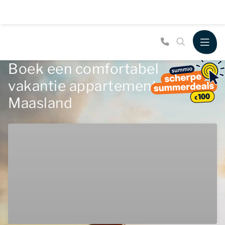
Boek een comfortabel
vakantie appartement in
Maasland