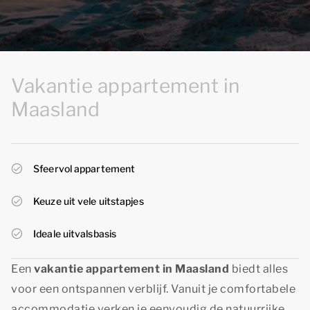
Vakantie appartement in
Maasland
Sfeervol appartement
Keuze uit vele uitstapjes
Ideale uitvalsbasis
Een
vakantie appartement in Maasland
biedt alles
voor een ontspannen verblijf. Vanuit je comfortabele
accommodatie verken je eenvoudig de natuurrijke