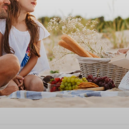
ie appartement in Steendam