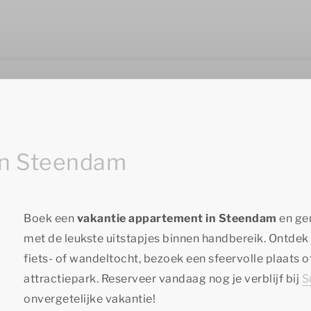
in Steendam
Boek een
vakantie appartement in Steendam
en gen
met de leukste uitstapjes binnen handbereik. Ontde
fiets- of wandeltocht, bezoek een sfeervolle plaats 
attractiepark. Reserveer vandaag nog je verblijf bij
S
onvergetelijke vakantie!