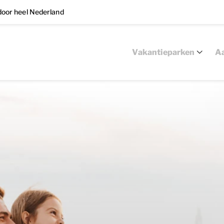
oor heel Nederland
Vakantieparken
Aa