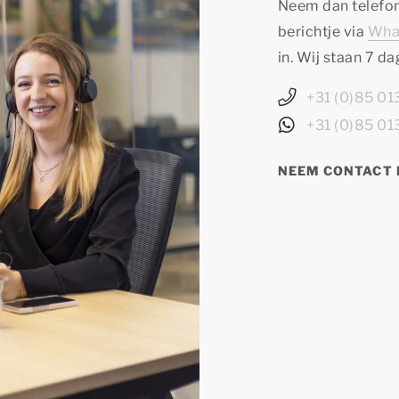
Neem dan telefon
berichtje via
Wha
in. Wij staan 7 d
+31 (0)85 0
+31 (0)85 0
NEEM CONTACT 