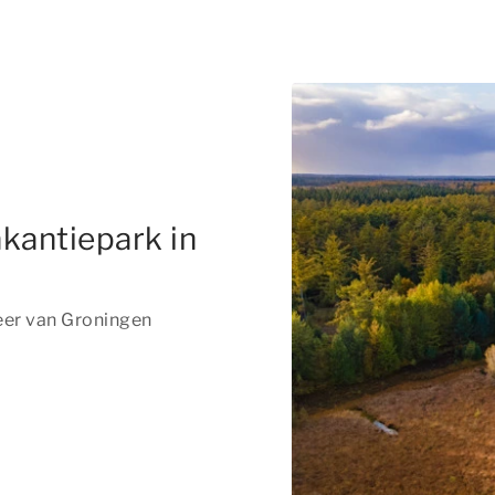
kantiepark in
eer van Groningen