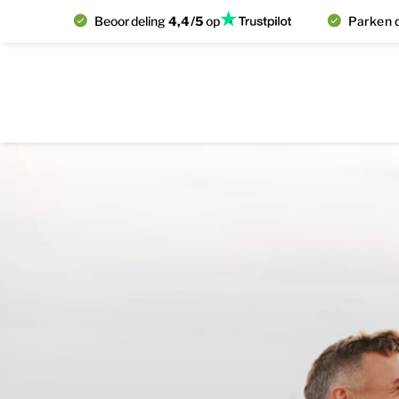
Beoordeling
4,4/5
op
Parken d