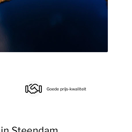
Goede prijs-kwaliteit
 in Steendam