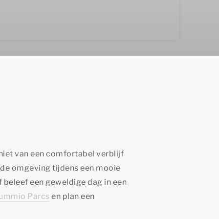
iet van een comfortabel verblijf
k de omgeving tijdens een mooie
of beleef een geweldige dag in een
ummio Parcs
en plan een