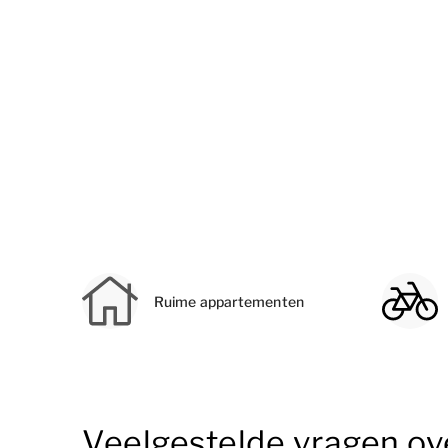
Ruime appartementen
Veelgestelde vragen ov