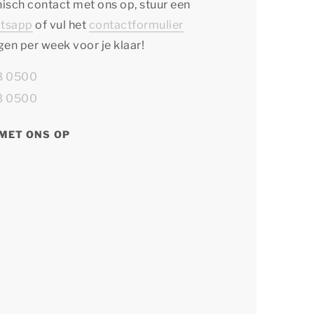
isch contact met ons op, stuur een
tsapp
of vul het
contactformulier
agen per week voor je klaar!
13 0500
13 0500
MET ONS OP