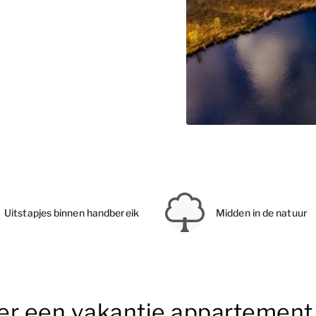
Uitstapjes binnen handbereik
Midden in de natuur
er een vakantie appartement