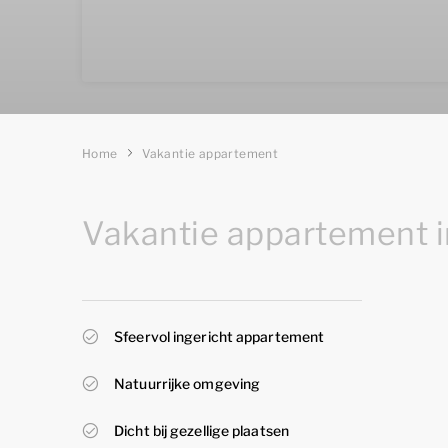
Home
Vakantie appartement
Vakantie appartement 
Sfeervol ingericht appartement
Natuurrijke omgeving
Dicht bij gezellige plaatsen