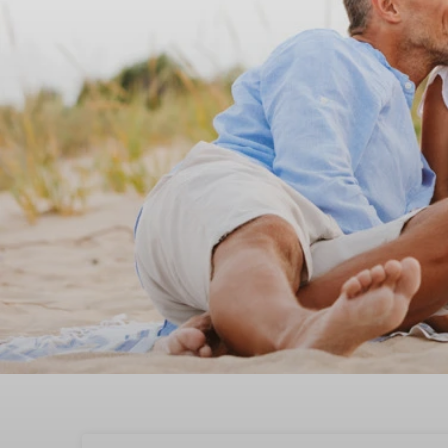
Ontspan in een vakant