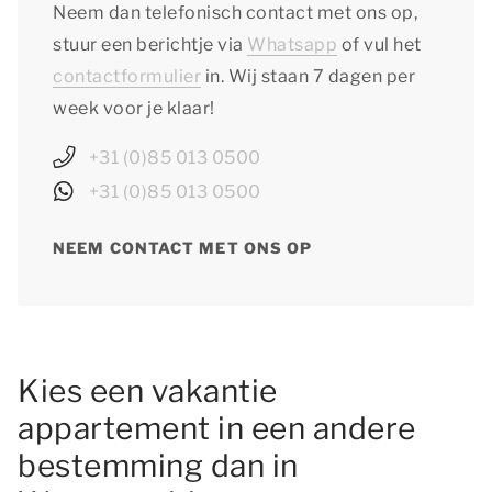
Neem dan telefonisch contact met ons op,
stuur een berichtje via
Whatsapp
of vul het
contactformulier
in. Wij staan 7 dagen per
week voor je klaar!
+31 (0)85 013 0500
+31 (0)85 013 0500
NEEM CONTACT MET ONS OP
Kies een vakantie
appartement in een andere
bestemming dan in