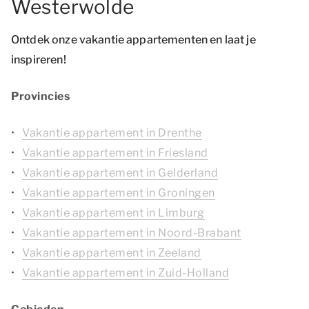
Westerwolde
Ontdek onze vakantie appartementen en laat je
inspireren!
Provincies
Vakantie appartement in Drenthe
Vakantie appartement in Friesland
Vakantie appartement in Gelderland
Vakantie appartement in Groningen
Vakantie appartement in Limburg
Vakantie appartement in Noord-Brabant
Vakantie appartement in Zeeland
Vakantie appartement in Zuid-Holland