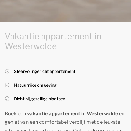
Vakantie appartement in
Westerwolde
Sfeervol ingericht appartement
Natuurrijke omgeving
Dicht bij gezellige plaatsen
Boek een
vakantie appartement in Westerwolde
en
geniet van een comfortabel verblijf met de leukste
uitstapjes binnen handbereik. Ontdek de omgeving