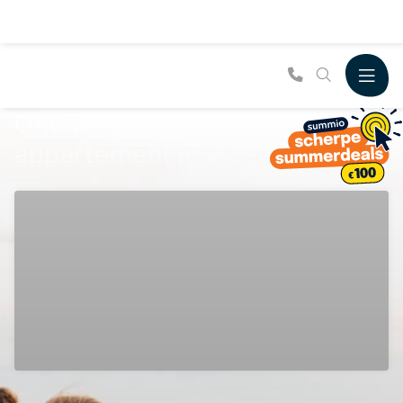
Ontspan in een vakantie
appartement in Westerwolde