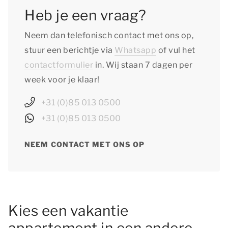
Heb je een vraag?
Neem dan telefonisch contact met ons op,
stuur een berichtje via
Whatsapp
of vul het
contactformulier
in. Wij staan 7 dagen per
week voor je klaar!
+31 (0)85 013 0500
+31 (0)85 013 0500
NEEM CONTACT MET ONS OP
Kies een vakantie