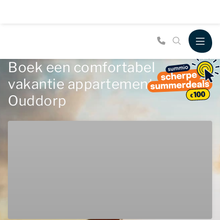
Boek een comfortabel
vakantie appartement in
Ouddorp