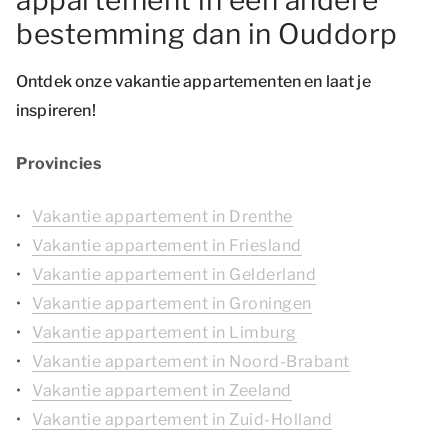
appartement in een andere
bestemming dan in Ouddorp
Ontdek onze vakantie appartementen en laat je
inspireren!
Provincies
Vakantie appartement in Drenthe
Vakantie appartement in Friesland
Vakantie appartement in Gelderland
Vakantie appartement in Groningen
Vakantie appartement in Limburg
Vakantie appartement in Noord-Brabant
Vakantie appartement in Zeeland
Vakantie appartement in Zuid-Holland