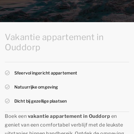
Vakantie appartement in
Ouddorp
Sfeervol ingericht appartement
Natuurrijke omgeving
Dicht bij gezellige plaatsen
Boek een
vakantie appartement in Ouddorp
en
geniet van een comfortabel verblijf met de leukste
uitstapjes binnen handbereik. Ontdek de omgeving