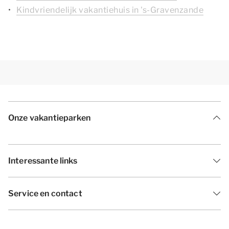
Kindvriendelijk vakantiehuis in 's-Gravenzande
Onze vakantieparken
Interessante links
Service en contact