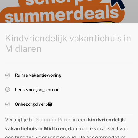
Kindvriendelijk vakantiehuis in
Midlaren
Ruime vakantiewoning
Leuk voor jong en oud
Onbezorgd verblijf
Verblijf je bij
Summio Parcs
in een
kindvriendelijk
vakantiehuis in Midlaren
, dan ben je verzekerd van
een fijne tijd voor jong en oud. De accommodaties