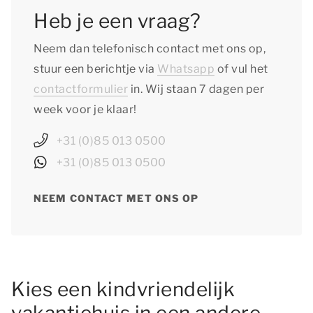
Heb je een vraag?
Neem dan telefonisch contact met ons op,
stuur een berichtje via
Whatsapp
of vul het
contactformulier
in. Wij staan 7 dagen per
week voor je klaar!
+31 (0)85 013 0500
+31 (0)85 013 0500
NEEM CONTACT MET ONS OP
Kies een kindvriendelijk