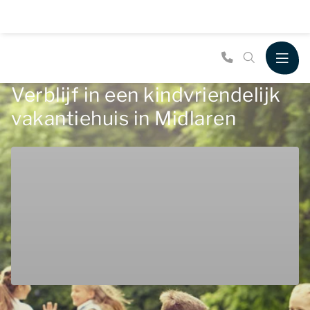
Verblijf in een kindvriendelijk
vakantiehuis in Midlaren