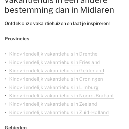
vakantiehuis in een andere
bestemming dan in Midlaren
Ontdek onze vakantiehuizen en laat je inspireren!
Provincies
Kindvriendelijk vakantiehuis in Drenthe
Kindvriendelijk vakantiehuis in Friesland
Kindvriendelijk vakantiehuis in Gelderland
Kindvriendelijk vakantiehuis in Groningen
Kindvriendelijk vakantiehuis in Limburg
Kindvriendelijk vakantiehuis in Noord-Brabant
Kindvriendelijk vakantiehuis in Zeeland
Kindvriendelijk vakantiehuis in Zuid-Holland
Gebieden