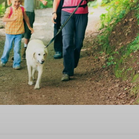
 tijd in een kindvriendelijk v