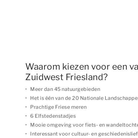
Waarom kiezen voor een va
Zuidwest Friesland?
Meer dan 45 natuurgebieden
Het is één van de 20 Nationale Landschapp
Prachtige Friese meren
6 Elfstedenstadjes
Mooie omgeving voor fiets- en wandeltocht
Interessant voor cultuur- en geschiedenisli