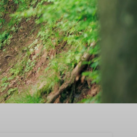
akantiehuis in Zuidwest