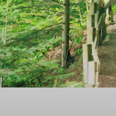
Geniet van een heerlijke
Friesland