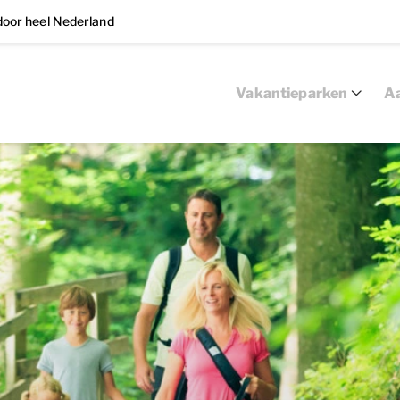
oor heel Nederland
Vakantieparken
Aa