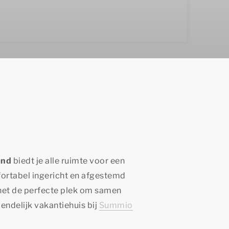
and
biedt je alle ruimte voor een
fortabel ingericht en afgestemd
het de perfecte plek om samen
endelijk vakantiehuis bij
Summio