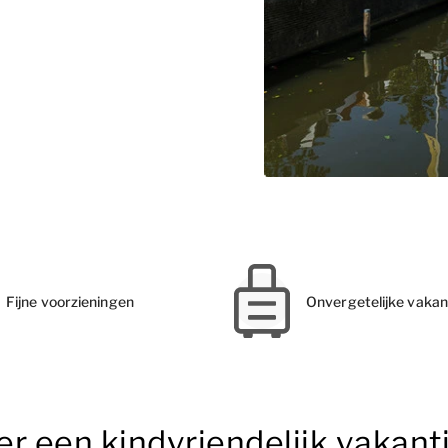
Fijne voorzieningen
Onvergetelijke vakan
r een kindvriendelijk vakant