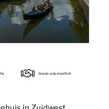
tie
Goede prijs-kwaliteit
iehuis in Zuidwest