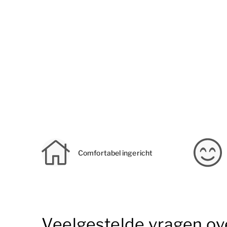
Comfortabel ingericht
Veelgestelde vragen ove