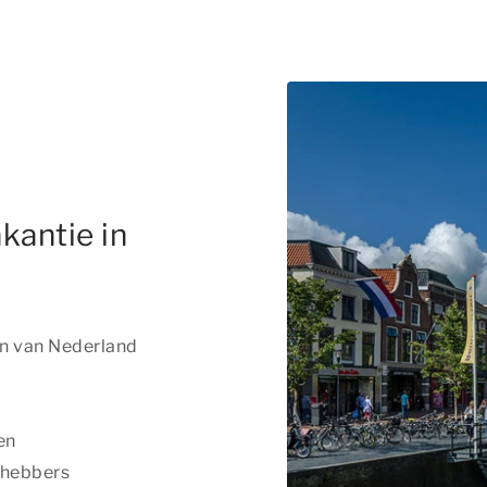
kantie in
en van Nederland
en
efhebbers